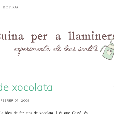
BOTIGA
de xocolata
 FEBRER 07, 2009
a idea de fer taps de xocolata. I és que Cassà, és