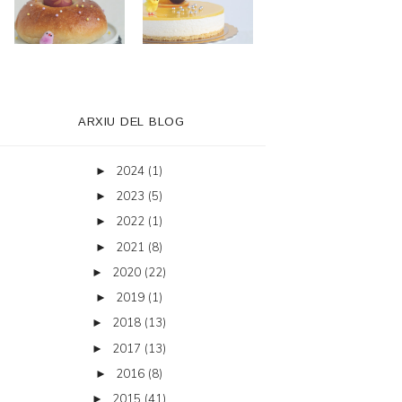
ARXIU DEL BLOG
2024
(1)
►
2023
(5)
►
2022
(1)
►
2021
(8)
►
2020
(22)
►
2019
(1)
►
2018
(13)
►
2017
(13)
►
2016
(8)
►
2015
(41)
►