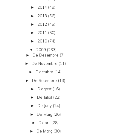
2014
(49)
►
2013
(56)
►
2012
(45)
►
2011
(80)
►
2010
(74)
►
2009
(233)
▼
De Desembre
(7)
►
De Novembre
(11)
►
D’octubre
(14)
►
De Setembre
(13)
►
D’agost
(16)
►
De Juliol
(22)
►
De Juny
(24)
►
De Maig
(26)
►
D’abril
(28)
►
De Març
(30)
►