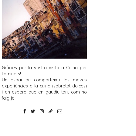
Gràcies per la vostra visita a
Cuina per
llaminers
!
Un espai on comparteixo les meves
experiències a la cuina (sobretot dolces)
i on espero que en gaudiu tant com ho
faig jo.