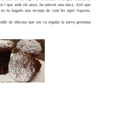
 Tot i que amb els anys, ha minvat una mica. Així que
 no hi hagués una recepta de com fer taps! Aquests,
motlle de silicona que em va regalar la meva germana