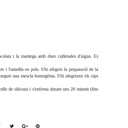
colata i la mantega amb dues cullerades d'aigua. Es
e i l'ametlla en pols. S'hi afegeix la preparació de la
onseguir una mescla homogènia. S'hi afegeixen els xips
tlle de silicona i s'enforna durant uns 20 minuts (fins