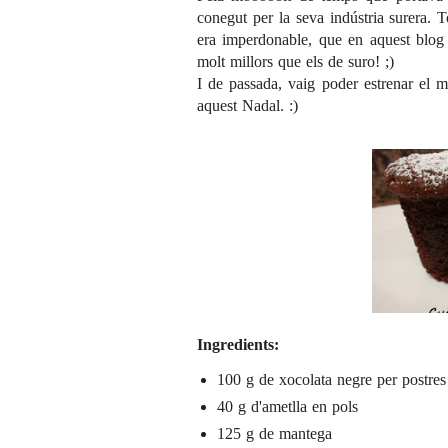
conegut per la seva indústria surera.
era imperdonable, que en aquest blog
molt millors que els de suro! ;)
I de passada, vaig poder estrenar el 
aquest Nadal. :)
Ingredients:
100 g de xocolata negre per postres
40 g d'ametlla en pols
125 g de mantega