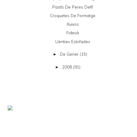
Pastís De Peres Delfí
Croquetes De Formatge
Xuixos
Fideuà
Llenties Estofades
De Gener
(15)
►
2008
(91)
►