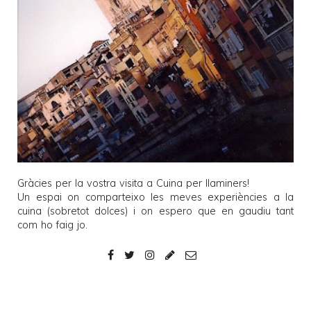
Gràcies per la vostra visita a
Cuina per llaminers
!
Un espai on comparteixo les meves experiències a la
cuina (sobretot dolces) i on espero que en gaudiu tant
com ho faig jo.