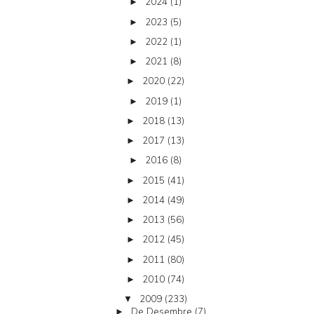
2024
(1)
►
2023
(5)
►
2022
(1)
►
2021
(8)
►
2020
(22)
►
2019
(1)
►
2018
(13)
►
2017
(13)
►
2016
(8)
►
2015
(41)
►
2014
(49)
►
2013
(56)
►
2012
(45)
►
2011
(80)
►
2010
(74)
►
2009
(233)
▼
De Desembre
(7)
►