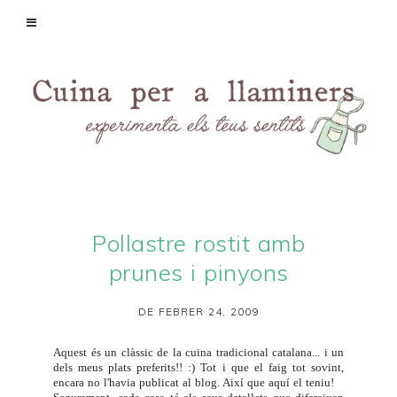
Pollastre rostit amb
prunes i pinyons
DE FEBRER 24, 2009
Aquest és un clàssic de la cuina tradicional catalana... i un
dels meus plats preferits!! :) Tot i que el faig tot sovint,
encara no l'havia publicat al blog. Així que aquí el teniu!