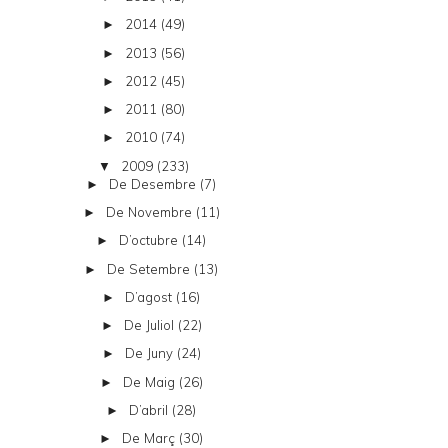
2014
(49)
►
2013
(56)
►
2012
(45)
►
2011
(80)
►
2010
(74)
►
2009
(233)
▼
De Desembre
(7)
►
De Novembre
(11)
►
D’octubre
(14)
►
De Setembre
(13)
►
D’agost
(16)
►
De Juliol
(22)
►
De Juny
(24)
►
De Maig
(26)
►
D’abril
(28)
►
De Març
(30)
►