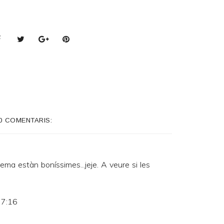
0 COMENTARIS:
ema estàn boníssimes...jeje. A veure si les
 7:16