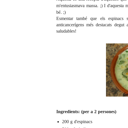
m'entusiasmava massa. ;) I d'aquesta 
bé. ;)
Esmentar també que els espinacs 
anticancerígens més destacats degut a
saludables!
Ingredients: (per a 2 persones)
200 g d'espinacs