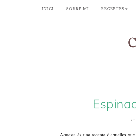
INICI
SOBRE MI
RECEPTES
Espinac
DE
Aquesta és una recepta d'aquelles que 