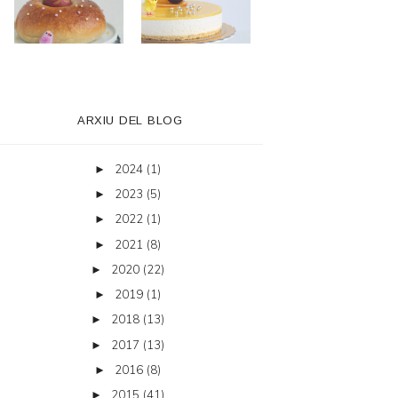
ARXIU DEL BLOG
2024
(1)
►
2023
(5)
►
2022
(1)
►
2021
(8)
►
2020
(22)
►
2019
(1)
►
2018
(13)
►
2017
(13)
►
2016
(8)
►
2015
(41)
►