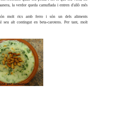
manera, la verdor queda camuflada i entren d'allò més
són molt rics amb ferro i són un dels aliments
l seu alt contingut en beta-carotens. Per tant, molt