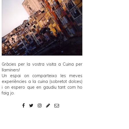
Gràcies per la vostra visita a
Cuina per
llaminers
!
Un espai on comparteixo les meves
experiències a la cuina (sobretot dolces)
i on espero que en gaudiu tant com ho
faig jo.