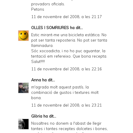
provadors oficials.
Petons
11 de novembre del 2008, a les 21:17
OLLES I SOMRIURES
ha dit...
Estic mirant-me una bicicleta estàtica. No
pot ser tanta reposteria. No pot ser tanta
llaminadura.
Sóc xocoadicta, i no ho puc aguantar, la
tentació em refereixo. Que bona recepta.
Salut!!!!!
11 de novembre del 2008, a les 22:16
Anna
ha dit...
m'agrada molt aquest pastís, la
combinació de gustos i textures molt
bona.
11 de novembre del 2008, a les 23:21
Glòria
ha dit...
Nosaltres no donem a l'abast de llegir
tantes i tantes receptes dolcetes i bones,