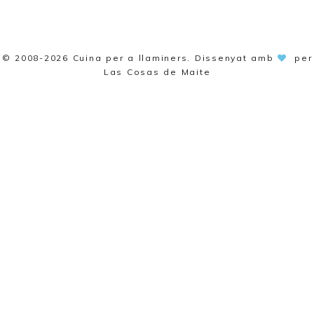
© 2008-2026
Cuina per a llaminers
. Dissenyat amb
per
Las Cosas de Maite