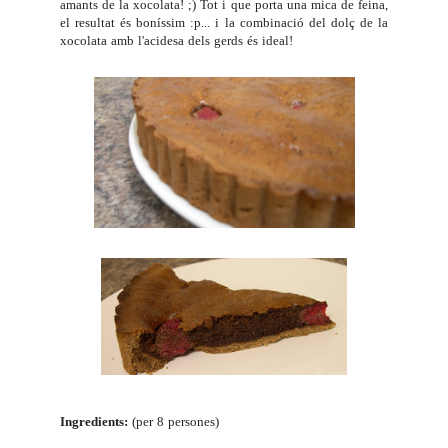
amants de la xocolata! ;) Tot i que porta una mica de feina,
el resultat és boníssim :p... i la combinació del dolç de la
xocolata amb l'acidesa dels gerds és ideal!
Ingredients:
(per 8 persones)