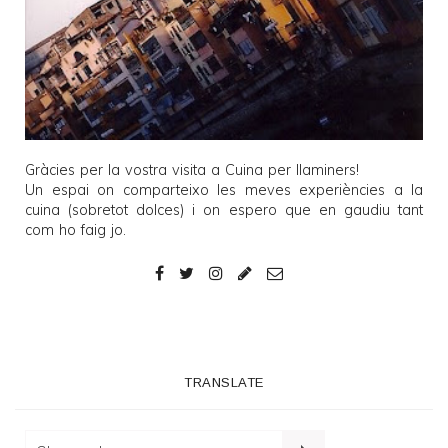
Gràcies per la vostra visita a
Cuina per llaminers
!
Un espai on comparteixo les meves experiències a la
cuina (sobretot dolces) i on espero que en gaudiu tant
com ho faig jo.
TRANSLATE