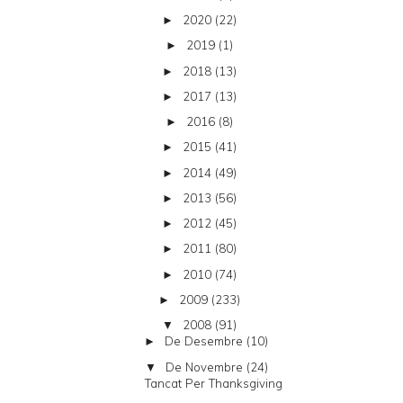
2020
(22)
►
2019
(1)
►
2018
(13)
►
2017
(13)
►
2016
(8)
►
2015
(41)
►
2014
(49)
►
2013
(56)
►
2012
(45)
►
2011
(80)
►
2010
(74)
►
2009
(233)
►
2008
(91)
▼
De Desembre
(10)
►
De Novembre
(24)
▼
Tancat Per Thanksgiving