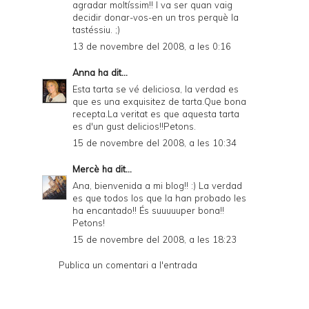
agradar moltíssim!! I va ser quan vaig
decidir donar-vos-en un tros perquè la
tastéssiu. ;)
13 de novembre del 2008, a les 0:16
Anna
ha dit...
Esta tarta se vé deliciosa, la verdad es
que es una exquisitez de tarta.Que bona
recepta.La veritat es que aquesta tarta
es d'un gust delicios!!Petons.
15 de novembre del 2008, a les 10:34
Mercè
ha dit...
Ana, bienvenida a mi blog!! :) La verdad
es que todos los que la han probado les
ha encantado!! És suuuuuper bona!!
Petons!
15 de novembre del 2008, a les 18:23
Publica un comentari a l'entrada