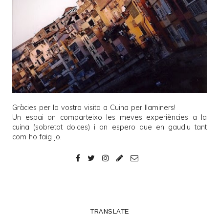
Gràcies per la vostra visita a
Cuina per llaminers
!
Un espai on comparteixo les meves experiències a la
cuina (sobretot dolces) i on espero que en gaudiu tant
com ho faig jo.
TRANSLATE