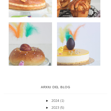
ARXIU DEL BLOG
2024
(1)
►
2023
(5)
►