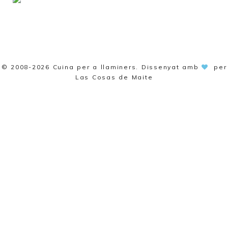
© 2008-2026
Cuina per a llaminers
. Dissenyat amb
per
Las Cosas de Maite