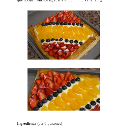
que normalment sol agradar a tothom. I no va fallar! ;)
Ingredients:
(per 6 persones)