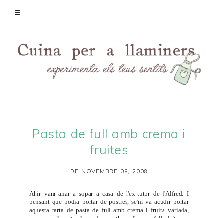
Pasta de full amb crema i
fruites
DE NOVEMBRE 09, 2008
Ahir vam anar a sopar a casa de l'ex-tutor de l'Alfred. I
pensant què podia portar de postres, se'm va acudir portar
aquesta tarta de pasta de full amb crema i fruita variada,