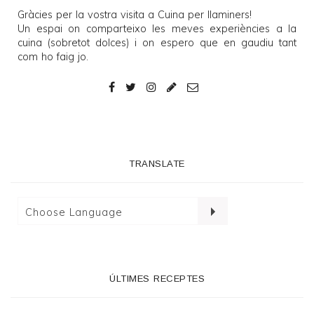
Gràcies per la vostra visita a
Cuina per llaminers
!
Un espai on comparteixo les meves experiències a la
cuina (sobretot dolces) i on espero que en gaudiu tant
com ho faig jo.
TRANSLATE
ÚLTIMES RECEPTES