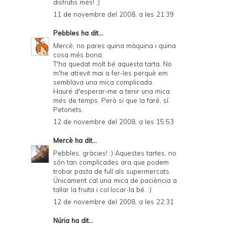
disfrutis més! ;)
11 de novembre del 2008, a les 21:39
Pebbles
ha dit...
Mercè, no pares quina màquina i quina
cosa més bona.
T'ha quedat molt bé aquesta tarta. No
m'he atrevit mai a fer-les perquè em
semblava una mica complicada.
Hauré d'esperar-me a tenir una mica
més de temps. Però si que la faré, sí.
Petonets,
12 de novembre del 2008, a les 15:53
Mercè
ha dit...
Pebbles, gràcies! :) Aquestes tartes, no
són tan complicades ara que podem
trobar pasta de full als supermercats.
Únicament cal una mica de paciència a
tallar la fruita i col·locar-la bé. ;)
12 de novembre del 2008, a les 22:31
Núria ha dit...