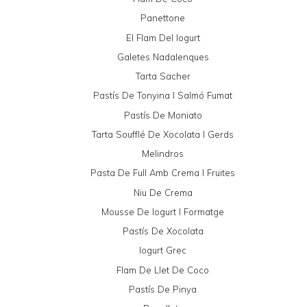
Panettone
El Flam Del Iogurt
Galetes Nadalenques
Tarta Sacher
Pastís De Tonyina I Salmó Fumat
Pastís De Moniato
Tarta Soufflé De Xocolata I Gerds
Melindros
Pasta De Full Amb Crema I Fruites
Niu De Crema
Mousse De Iogurt I Formatge
Pastís De Xocolata
Iogurt Grec
Flam De Llet De Coco
Pastís De Pinya