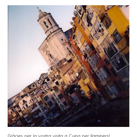
Gràcies per la vostra visita a
Cuina per llaminers
!