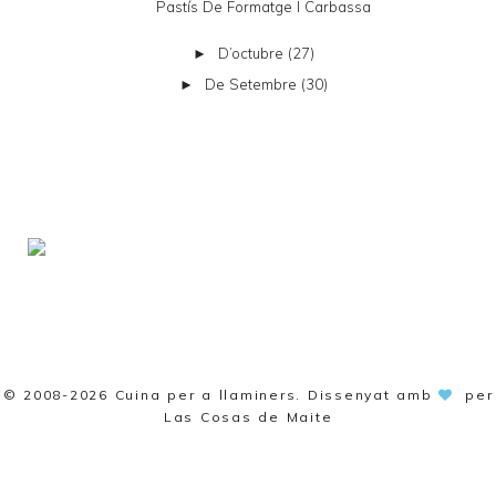
Pastís De Formatge I Carbassa
D’octubre
(27)
►
De Setembre
(30)
►
© 2008-2026
Cuina per a llaminers
. Dissenyat amb
per
Las Cosas de Maite