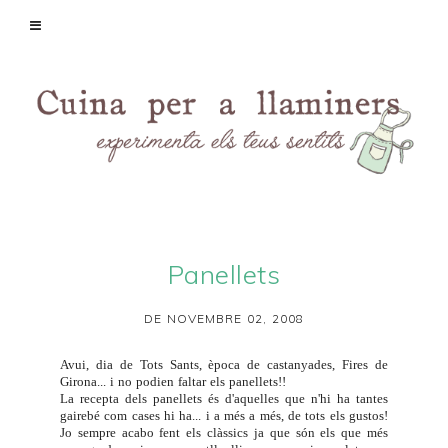
Panellets
DE NOVEMBRE 02, 2008
Avui, dia de Tots Sants, època de castanyades, Fires de
Girona... i no podien faltar els panellets!!
La recepta dels panellets és d'aquelles que n'hi ha tantes
gairebé com cases hi ha... i a més a més, de tots els gustos!
Jo sempre acabo fent els clàssics ja que són els que més