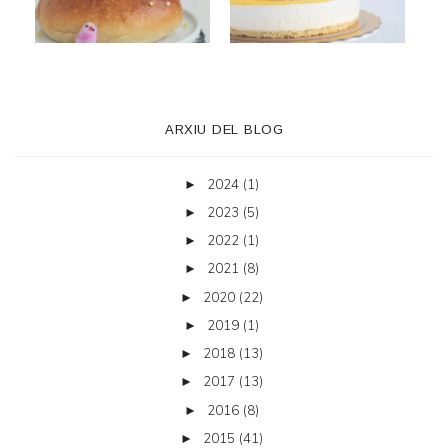
ARXIU DEL BLOG
2024
(1)
►
2023
(5)
►
2022
(1)
►
2021
(8)
►
2020
(22)
►
2019
(1)
►
2018
(13)
►
2017
(13)
►
2016
(8)
►
2015
(41)
►