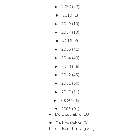
2020
(22)
►
2019
(1)
►
2018
(13)
►
2017
(13)
►
2016
(8)
►
2015
(41)
►
2014
(49)
►
2013
(56)
►
2012
(45)
►
2011
(80)
►
2010
(74)
►
2009
(233)
►
2008
(91)
▼
De Desembre
(10)
►
De Novembre
(24)
▼
Tancat Per Thanksgiving