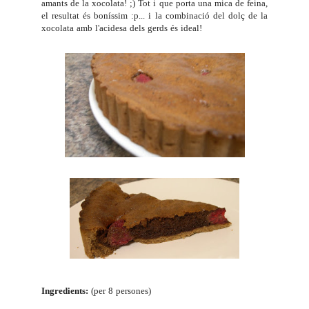
amants de la xocolata! ;) Tot i que porta una mica de feina,
el resultat és boníssim :p... i la combinació del dolç de la
xocolata amb l'acidesa dels gerds és ideal!
Ingredients:
(per 8 persones)