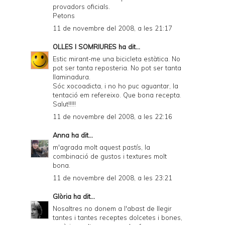
provadors oficials.
Petons
11 de novembre del 2008, a les 21:17
OLLES I SOMRIURES
ha dit...
Estic mirant-me una bicicleta estàtica. No
pot ser tanta reposteria. No pot ser tanta
llaminadura.
Sóc xocoadicta, i no ho puc aguantar, la
tentació em refereixo. Que bona recepta.
Salut!!!!!
11 de novembre del 2008, a les 22:16
Anna
ha dit...
m'agrada molt aquest pastís, la
combinació de gustos i textures molt
bona.
11 de novembre del 2008, a les 23:21
Glòria
ha dit...
Nosaltres no donem a l'abast de llegir
tantes i tantes receptes dolcetes i bones,