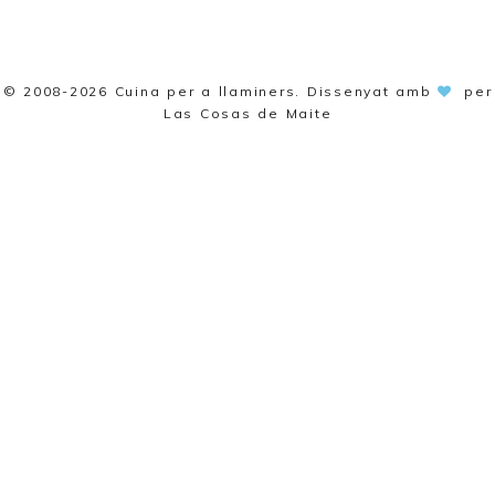
© 2008-2026
Cuina per a llaminers
. Dissenyat amb
per
Las Cosas de Maite