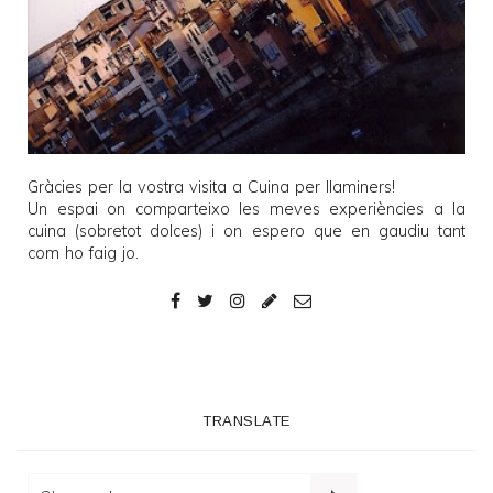
Gràcies per la vostra visita a
Cuina per llaminers
!
Un espai on comparteixo les meves experiències a la
cuina (sobretot dolces) i on espero que en gaudiu tant
com ho faig jo.
TRANSLATE