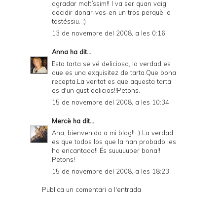
agradar moltíssim!! I va ser quan vaig
decidir donar-vos-en un tros perquè la
tastéssiu. ;)
13 de novembre del 2008, a les 0:16
Anna
ha dit...
Esta tarta se vé deliciosa, la verdad es
que es una exquisitez de tarta.Que bona
recepta.La veritat es que aquesta tarta
es d'un gust delicios!!Petons.
15 de novembre del 2008, a les 10:34
Mercè
ha dit...
Ana, bienvenida a mi blog!! :) La verdad
es que todos los que la han probado les
ha encantado!! És suuuuuper bona!!
Petons!
15 de novembre del 2008, a les 18:23
Publica un comentari a l'entrada