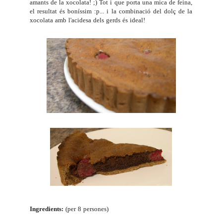
amants de la xocolata! ;) Tot i que porta una mica de feina,
el resultat és boníssim :p... i la combinació del dolç de la
xocolata amb l'acidesa dels gerds és ideal!
Ingredients:
(per 8 persones)