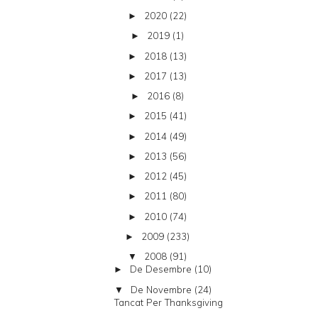
2020
(22)
►
2019
(1)
►
2018
(13)
►
2017
(13)
►
2016
(8)
►
2015
(41)
►
2014
(49)
►
2013
(56)
►
2012
(45)
►
2011
(80)
►
2010
(74)
►
2009
(233)
►
2008
(91)
▼
De Desembre
(10)
►
De Novembre
(24)
▼
Tancat Per Thanksgiving