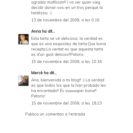
agradar moltíssim!! I va ser quan vaig
decidir donar-vos-en un tros perquè la
tastéssiu. ;)
13 de novembre del 2008, a les 0:16
Anna
ha dit...
Esta tarta se vé deliciosa, la verdad es
que es una exquisitez de tarta.Que bona
recepta.La veritat es que aquesta tarta
es d'un gust delicios!!Petons.
15 de novembre del 2008, a les 10:34
Mercè
ha dit...
Ana, bienvenida a mi blog!! :) La verdad
es que todos los que la han probado les
ha encantado!! És suuuuuper bona!!
Petons!
15 de novembre del 2008, a les 18:23
Publica un comentari a l'entrada