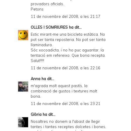
provadors oficials.
Petons
11 de novembre del 2008, a les 21:17
OLLES I SOMRIURES
ha dit...
Estic mirant-me una bicicleta estàtica. No
pot ser tanta reposteria. No pot ser tanta
llaminadura.
Sóc xocoadicta, i no ho puc aguantar, la
tentació em refereixo. Que bona recepta.
Salut!!!!!
11 de novembre del 2008, a les 22:16
Anna
ha dit...
m'agrada molt aquest pastís, la
combinació de gustos i textures molt
bona.
11 de novembre del 2008, a les 23:21
Glòria
ha dit...
Nosaltres no donem a l'abast de llegir
tantes i tantes receptes dolcetes i bones,