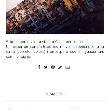
Gràcies per la vostra visita a
Cuina per llaminers
!
Un espai on comparteixo les meves experiències a la
cuina (sobretot dolces) i on espero que en gaudiu tant
com ho faig jo.
TRANSLATE