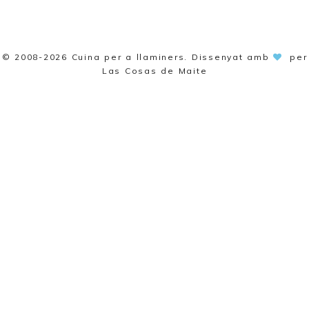
© 2008-2026
Cuina per a llaminers
. Dissenyat amb
per
Las Cosas de Maite