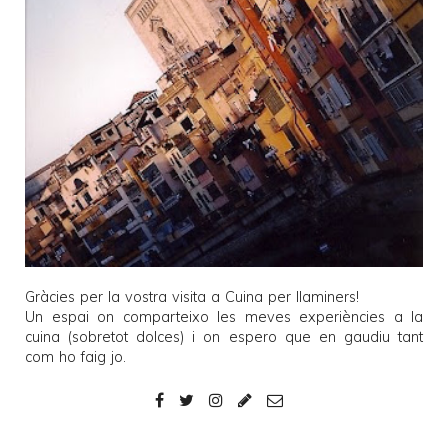
Gràcies per la vostra visita a
Cuina per llaminers
!
Un espai on comparteixo les meves experiències a la
cuina (sobretot dolces) i on espero que en gaudiu tant
com ho faig jo.