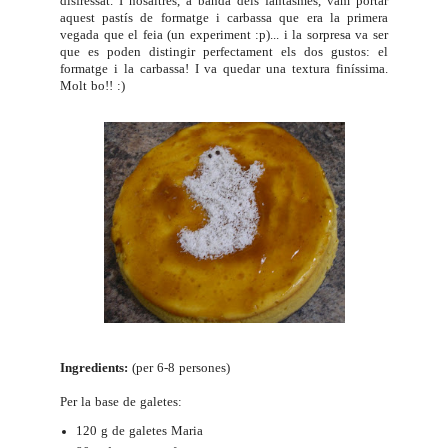
disfressat. I nosaltres, a banda dels fantasmes, vam portar
aquest pastís de formatge i carbassa que era la primera
vegada que el feia (un experiment :p)... i la sorpresa va ser
que es poden distingir perfectament els dos gustos: el
formatge i la carbassa! I va quedar una textura finíssima.
Molt bo!! :)
Ingredients:
(per 6-8 persones)
Per la base de galetes:
120 g de galetes Maria