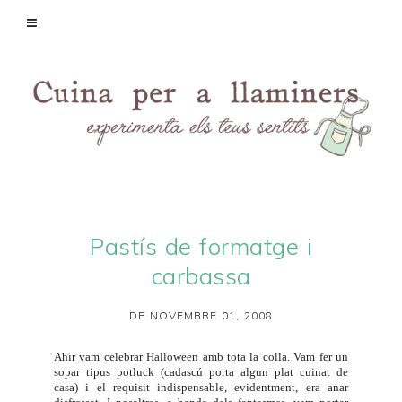
Pastís de formatge i
carbassa
DE NOVEMBRE 01, 2008
Ahir vam celebrar Halloween amb tota la colla. Vam fer un
sopar tipus potluck (cadascú porta algun plat cuinat de
casa) i el requisit indispensable, evidentment, era anar