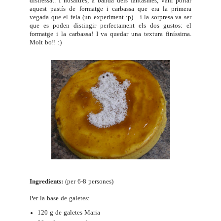
disfressat. I nosaltres, a banda dels fantasmes, vam portar
aquest pastís de formatge i carbassa que era la primera
vegada que el feia (un experiment :p)... i la sorpresa va ser
que es poden distingir perfectament els dos gustos: el
formatge i la carbassa! I va quedar una textura finíssima.
Molt bo!! :)
Ingredients:
(per 6-8 persones)
Per la base de galetes:
120 g de galetes Maria