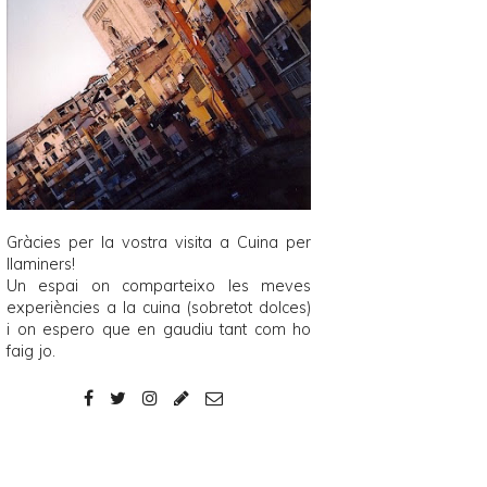
Gràcies per la vostra visita a
Cuina per
llaminers
!
Un espai on comparteixo les meves
experiències a la cuina (sobretot dolces)
i on espero que en gaudiu tant com ho
faig jo.