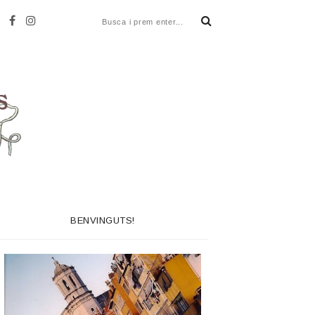
BENVINGUTS!