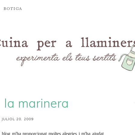
BOTIGA
 la marinera
 JULIOL 20, 2009
l blog m'ha proporcionat moltes alegries i m'ha ajudat