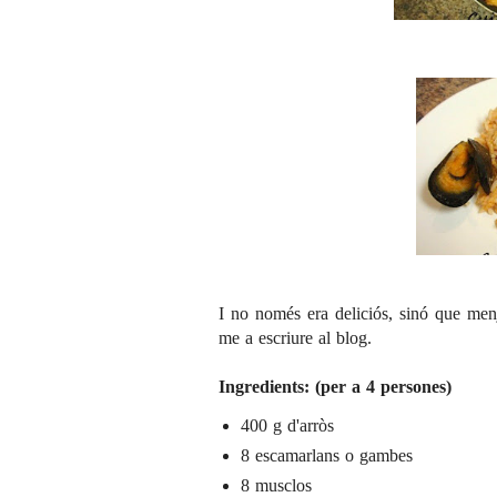
I no només era deliciós, sinó que men
me a escriure al blog.
Ingredients: (per a 4 persones)
400 g d'arròs
8 escamarlans o gambes
8 musclos