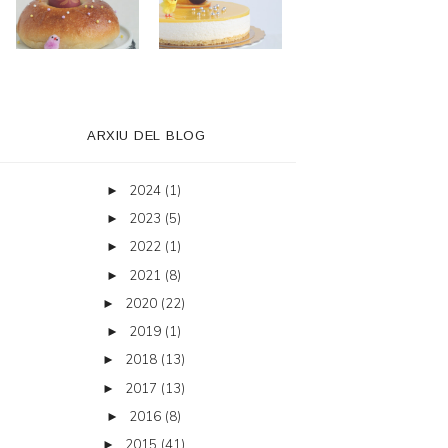
ARXIU DEL BLOG
2024
(1)
►
2023
(5)
►
2022
(1)
►
2021
(8)
►
2020
(22)
►
2019
(1)
►
2018
(13)
►
2017
(13)
►
2016
(8)
►
2015
(41)
►