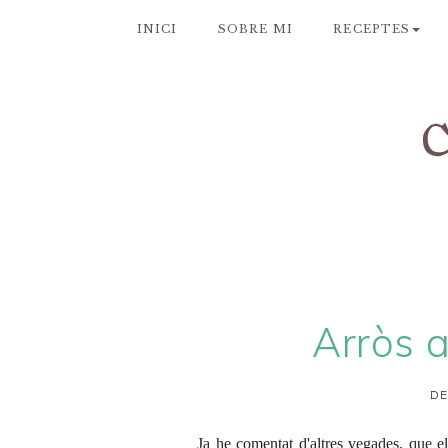
INICI
SOBRE MI
RECEPTES
Arròs a
DE
Ja he comentat d'altres vegades, que e