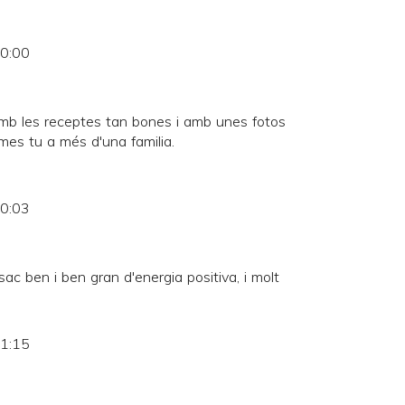
10:00
mb les receptes tan bones i amb unes fotos
mes tu a més d'una familia.
10:03
ac ben i ben gran d'energia positiva, i molt
11:15