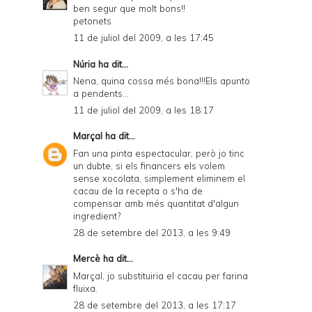
ben segur que molt bons!!
petonets
11 de juliol del 2009, a les 17:45
Núria
ha dit...
Nena, quina cossa més bona!!!Els apunto
a pendents...
11 de juliol del 2009, a les 18:17
Marçal
ha dit...
Fan una pinta espectacular, però jo tinc
un dubte, si els financers els volem
sense xocolata, simplement eliminem el
cacau de la recepta o s'ha de
compensar amb més quantitat d'algun
ingredient?
28 de setembre del 2013, a les 9:49
Mercè
ha dit...
Marçal, jo substituiria el cacau per farina
fluixa.
28 de setembre del 2013, a les 17:17