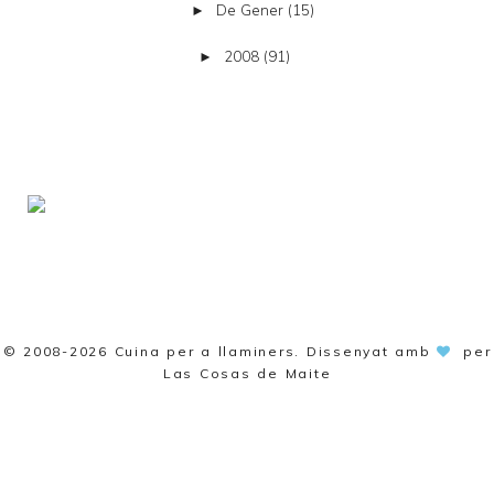
De Gener
(15)
►
2008
(91)
►
© 2008-2026
Cuina per a llaminers
. Dissenyat amb
per
Las Cosas de Maite