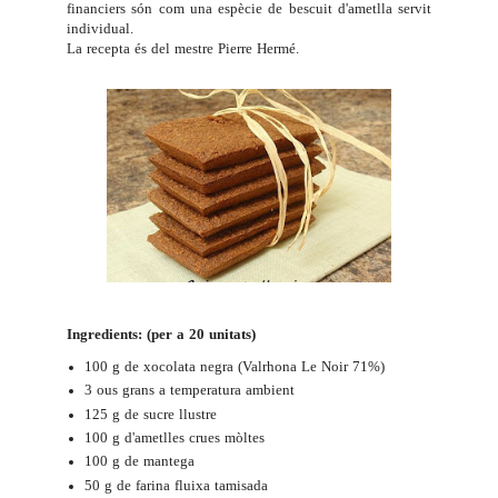
financiers són com una espècie de bescuit d'ametlla servit
individual.
La recepta és del mestre
Pierre Hermé
.
Ingredients: (per a 20 unitats)
100 g de xocolata negra (Valrhona Le Noir 71%)
3 ous grans a temperatura ambient
125 g de sucre llustre
100 g d'ametlles crues mòltes
100 g de mantega
50 g de farina fluixa tamisada