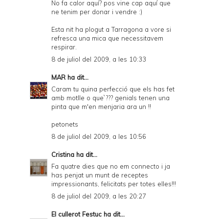
No fa calor aquí? pos vine cap aquí que
ne tenim per donar i vendre :)
Esta nit ha plogut a Tarragona a vore si
refresca una mica que necessitavem
respirar.
8 de juliol del 2009, a les 10:33
MAR
ha dit...
Caram tu quina perfecció que els has fet
amb motlle o que`??? genials tenen una
pinta que m'en menjaria ara un !!
petonets
8 de juliol del 2009, a les 10:56
Cristina
ha dit...
Fa quatre dies que no em connecto i ja
has penjat un munt de receptes
impressionants, felicitats per totes elles!!!
8 de juliol del 2009, a les 20:27
El cullerot Festuc
ha dit...