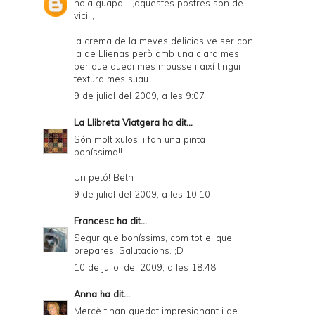
hola guapa ,,,,aquestes postres son de
vici,,,
la crema de la meves delicias ve ser con
la de Llienas però amb una clara mes
per que quedi mes mousse i així tingui
textura mes suau.
9 de juliol del 2009, a les 9:07
La Llibreta Viatgera
ha dit...
Són molt xulos, i fan una pinta
boníssima!!
Un petó! Beth
9 de juliol del 2009, a les 10:10
Francesc
ha dit...
Segur que boníssims, com tot el que
prepares. Salutacions. ;D
10 de juliol del 2009, a les 18:48
Anna
ha dit...
Mercè t'han quedat impresionant i de