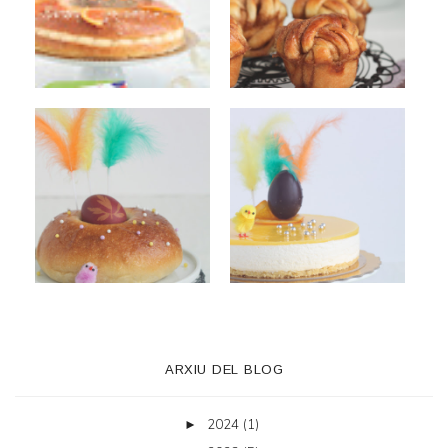
ARXIU DEL BLOG
2024
(1)
►