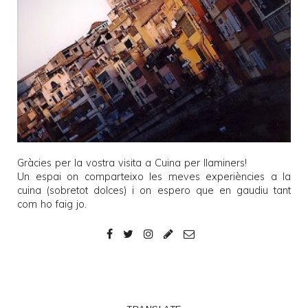
Gràcies per la vostra visita a
Cuina per llaminers
!
Un espai on comparteixo les meves experiències a la
cuina (sobretot dolces) i on espero que en gaudiu tant
com ho faig jo.