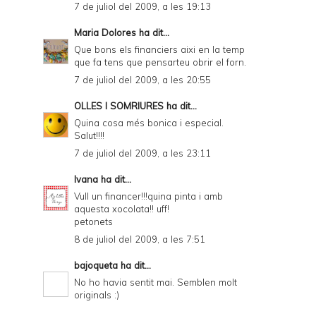
7 de juliol del 2009, a les 19:13
Maria Dolores
ha dit...
Que bons els financiers aixi en la temp
que fa tens que pensarteu obrir el forn.
7 de juliol del 2009, a les 20:55
OLLES I SOMRIURES
ha dit...
Quina cosa més bonica i especial.
Salut!!!!
7 de juliol del 2009, a les 23:11
Ivana
ha dit...
Vull un financer!!!quina pinta i amb
aquesta xocolata!! uff!
petonets
8 de juliol del 2009, a les 7:51
bajoqueta
ha dit...
No ho havia sentit mai. Semblen molt
originals :)