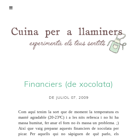
Financiers (de xocolata)
DE JULIOL 07, 2009
Com aquí tenim la sort que de moment la temperatura es
manté agradable (20-23ºC) i a les nits refresca i no hi ha
massa humitat, fer anar el forn no és massa un problema. ;)
Així que vaig preparar aquests financiers de xocolata per
picar. Per aquells qui no sàpiguen de què parlo, els