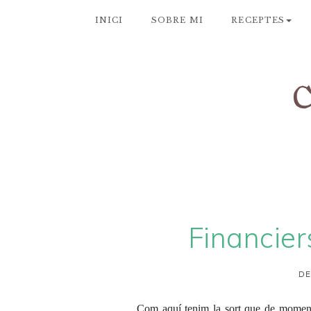
INICI
SOBRE MI
RECEPTES
Financier
DE
Com aquí tenim la sort que de moment 