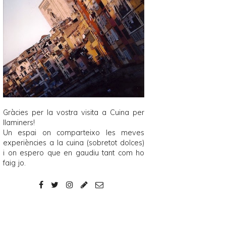
Gràcies per la vostra visita a
Cuina per
llaminers
!
Un espai on comparteixo les meves
experiències a la cuina (sobretot dolces)
i on espero que en gaudiu tant com ho
faig jo.