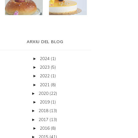
ARXIU DEL BLOG
2024
(1)
►
2023
(5)
►
2022
(1)
►
2021
(8)
►
2020
(22)
►
2019
(1)
►
2018
(13)
►
2017
(13)
►
2016
(8)
►
2015
(41)
►