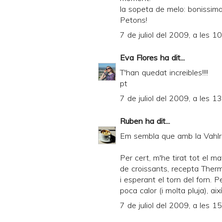
la sopeta de melo: bonissima
Petons!
7 de juliol del 2009, a les 1
Eva Flores
ha dit...
T'han quedat increibles!!!!
pt
7 de juliol del 2009, a les 1
Ruben
ha dit...
Em sembla que amb la Vahlro
Per cert, m'he tirat tot el ma
de croissants, recepta Therm
i esperant el torn del forn. 
poca calor (i molta pluja), a
7 de juliol del 2009, a les 1