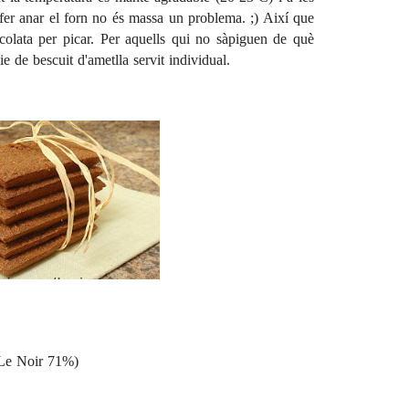
 fer anar el forn no és massa un problema. ;) Així que
ocolata per picar. Per aquells qui no sàpiguen de què
e de bescuit d'ametlla servit individual.
 Le Noir 71%)