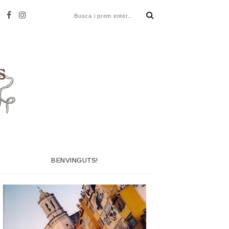
BENVINGUTS!