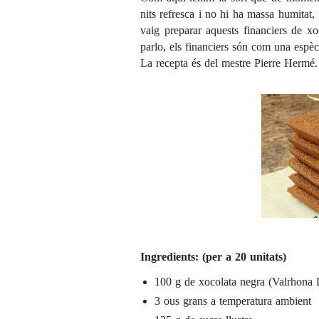
nits refresca i no hi ha massa humitat,
vaig preparar aquests financiers de x
parlo, els financiers són com una espèci
La recepta és del mestre
Pierre Hermé
.
Ingredients: (per a 20 unitats)
100 g de xocolata negra (Valrhona
3 ous grans a temperatura ambient