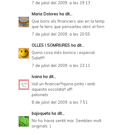
7 de juliol del 2009, a les 19:13
Maria Dolores
ha dit...
Que bons els financiers aixi en la temp
que fa tens que pensarteu obrir el forn.
7 de juliol del 2009, a les 20:55
OLLES I SOMRIURES
ha dit...
Quina cosa més bonica i especial.
Salut!!!!
7 de juliol del 2009, a les 23:11
Ivana
ha dit...
Vull un financer!!!quina pinta i amb
aquesta xocolata!! uff!
petonets
8 de juliol del 2009, a les 7:51
bajoqueta
ha dit...
No ho havia sentit mai. Semblen molt
originals :)