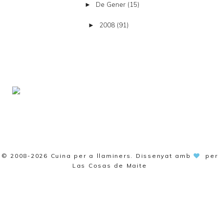
De Gener
(15)
►
2008
(91)
►
© 2008-2026
Cuina per a llaminers
. Dissenyat amb
per
Las Cosas de Maite