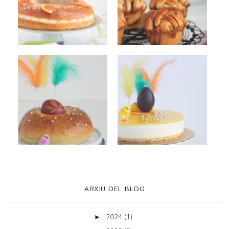
ARXIU DEL BLOG
2024
(1)
►