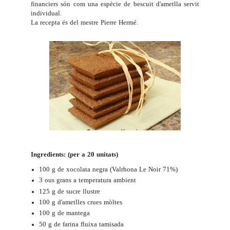
financiers són com una espècie de bescuit d'ametlla servit
individual.
La recepta és del mestre
Pierre Hermé
.
Ingredients: (per a 20 unitats)
100 g de xocolata negra (Valrhona Le Noir 71%)
3 ous grans a temperatura ambient
125 g de sucre llustre
100 g d'ametlles crues mòltes
100 g de mantega
50 g de farina fluixa tamisada