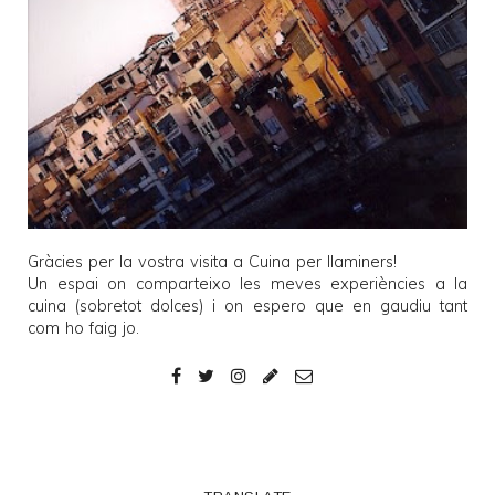
Gràcies per la vostra visita a
Cuina per llaminers
!
Un espai on comparteixo les meves experiències a la
cuina (sobretot dolces) i on espero que en gaudiu tant
com ho faig jo.