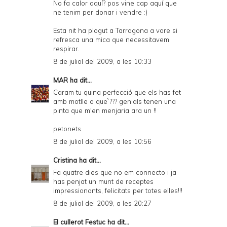
No fa calor aquí? pos vine cap aquí que
ne tenim per donar i vendre :)
Esta nit ha plogut a Tarragona a vore si
refresca una mica que necessitavem
respirar.
8 de juliol del 2009, a les 10:33
MAR
ha dit...
Caram tu quina perfecció que els has fet
amb motlle o que`??? genials tenen una
pinta que m'en menjaria ara un !!
petonets
8 de juliol del 2009, a les 10:56
Cristina
ha dit...
Fa quatre dies que no em connecto i ja
has penjat un munt de receptes
impressionants, felicitats per totes elles!!!
8 de juliol del 2009, a les 20:27
El cullerot Festuc
ha dit...