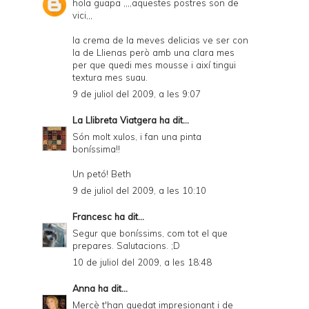
hola guapa ,,,,aquestes postres son de
vici,,,
la crema de la meves delicias ve ser con
la de Llienas però amb una clara mes
per que quedi mes mousse i així tingui
textura mes suau.
9 de juliol del 2009, a les 9:07
La Llibreta Viatgera
ha dit...
Són molt xulos, i fan una pinta
boníssima!!
Un petó! Beth
9 de juliol del 2009, a les 10:10
Francesc
ha dit...
Segur que boníssims, com tot el que
prepares. Salutacions. ;D
10 de juliol del 2009, a les 18:48
Anna
ha dit...
Mercè t'han quedat impresionant i de