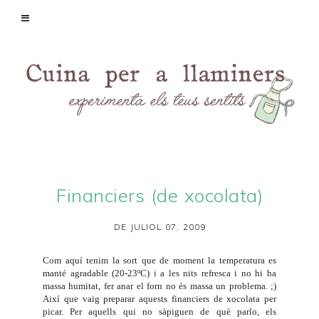
Financiers (de xocolata)
DE JULIOL 07, 2009
Com aquí tenim la sort que de moment la temperatura es
manté agradable (20-23ºC) i a les nits refresca i no hi ha
massa humitat, fer anar el forn no és massa un problema. ;)
Així que vaig preparar aquests financiers de xocolata per
picar. Per aquells qui no sàpiguen de què parlo, els