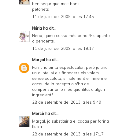
ben segur que molt bons!!
petonets
11 de juliol del 2009, a les 17:45
Núria
ha dit...
Nena, quina cossa més bona!!!Els apunto
a pendents...
11 de juliol del 2009, a les 18:17
Marçal
ha dit...
Fan una pinta espectacular, però jo tinc
un dubte, si els financers els volem
sense xocolata, simplement eliminem el
cacau de la recepta o s'ha de
compensar amb més quantitat d'algun
ingredient?
28 de setembre del 2013, a les 9:49
Mercè
ha dit...
Marçal, jo substituiria el cacau per farina
fluixa.
28 de setembre del 2013, a les 17:17