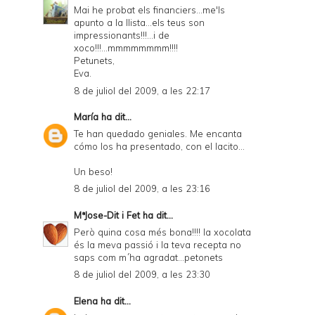
Mai he probat els financiers...me'ls
apunto a la llista...els teus son
impressionants!!!...i de
xoco!!!...mmmmmmmm!!!!
Petunets,
Eva.
8 de juliol del 2009, a les 22:17
María
ha dit...
Te han quedado geniales. Me encanta
cómo los ha presentado, con el lacito...
Un beso!
8 de juliol del 2009, a les 23:16
MªJose-Dit i Fet
ha dit...
Però quina cosa més bona!!!! la xocolata
és la meva passió i la teva recepta no
saps com m´ha agradat...petonets
8 de juliol del 2009, a les 23:30
Elena
ha dit...