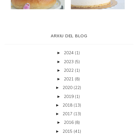
ARXIU DEL BLOG
2024
(1)
►
2023
(5)
►
2022
(1)
►
2021
(8)
►
2020
(22)
►
2019
(1)
►
2018
(13)
►
2017
(13)
►
2016
(8)
►
2015
(41)
►