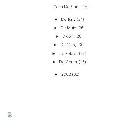
Coca De Sant Pere
De Juny
(24)
►
De Maig
(26)
►
D’abril
(28)
►
De Març
(30)
►
De Febrer
(27)
►
De Gener
(15)
►
2008
(91)
►