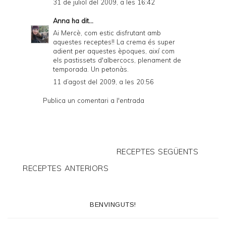
31 de juliol del 2009, a les 16:42
Anna
ha dit...
Ai Mercè, com estic disfrutant amb
aquestes receptes!! La crema és super
adient per aquestes èpoques, així com
els pastissets d'albercocs, plenament de
temporada. Un petonàs.
11 d’agost del 2009, a les 20:56
Publica un comentari a l'entrada
RECEPTES SEGÜENTS
RECEPTES ANTERIORS
BENVINGUTS!