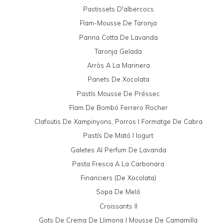
Pastissets D'albercocs
Flam-Mousse De Taronja
Panna Cotta De Lavanda
Taronja Gelada
Arròs A La Marinera
Panets De Xocolata
Pastís Mousse De Préssec
Flam De Bombó Ferrero Rocher
Clafoutis De Xampinyons, Porros I Formatge De Cabra
Pastís De Mató I Iogurt
Galetes Al Perfum De Lavanda
Pasta Fresca A La Carbonara
Financiers (de Xocolata)
Sopa De Meló
Croissants II
Gots De Crema De Llimona I Mousse De Camamilla