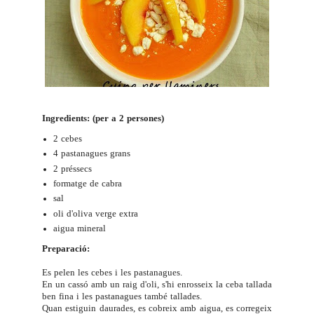
Ingredients: (per a 2 persones)
2 cebes
4 pastanagues grans
2 préssecs
formatge de cabra
sal
oli d'oliva verge extra
aigua mineral
Preparació:
Es pelen les cebes i les pastanagues.
En un cassó amb un raig d'oli, s'hi enrosseix la ceba tallada
ben fina i les pastanagues també tallades.
Quan estiguin daurades, es cobreix amb aigua, es corregeix