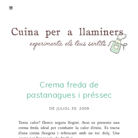
Crema freda de
pastanagues i préssec
DE JULIOL 30, 2009
Teniu calor? Doncs seguiu llegint. Avui us presento una
crema freda ideal per combatre la calor d'estiu. Es tracta
d'una crema lleugera i refrescant amb un toc dolç. Una