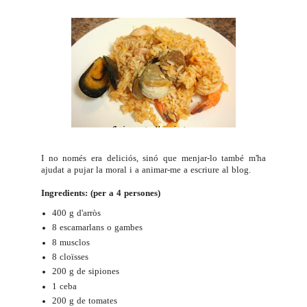
I no només era deliciós, sinó que menjar-lo també m'ha
ajudat a pujar la moral i a animar-me a escriure al blog.
Ingredients: (per a 4 persones)
400 g d'arròs
8 escamarlans o gambes
8 musclos
8 cloïsses
200 g de sipiones
1 ceba
200 g de tomates