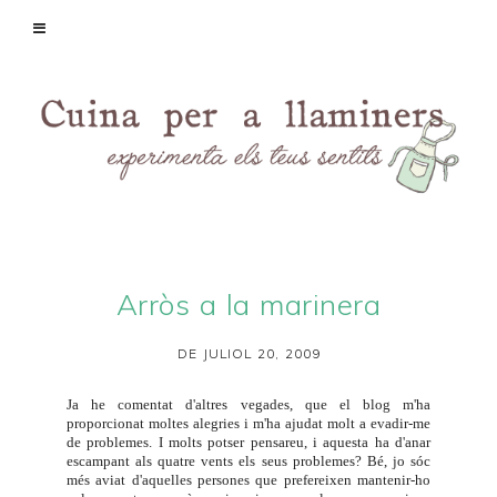
Arròs a la marinera
DE JULIOL 20, 2009
Ja he comentat d'altres vegades, que el blog m'ha
proporcionat moltes alegries i m'ha ajudat molt a evadir-me
de problemes. I molts potser pensareu, i aquesta ha d'anar
escampant als quatre vents els seus problemes? Bé, jo sóc
més aviat d'aquelles persones que prefereixen mantenir-ho