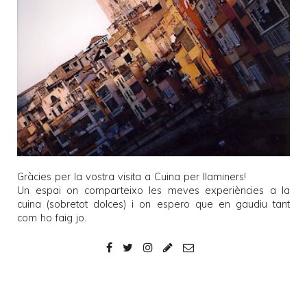
Gràcies per la vostra visita a
Cuina per llaminers
!
Un espai on comparteixo les meves experiències a la
cuina (sobretot dolces) i on espero que en gaudiu tant
com ho faig jo.