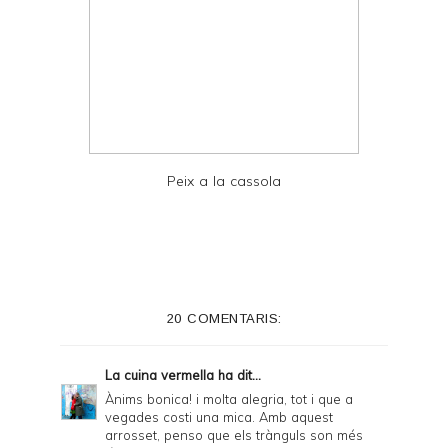
Peix a la cassola
20 COMENTARIS:
La cuina vermella
ha dit...
Ànims bonica! i molta alegria, tot i que a
vegades costi una mica. Amb aquest
arrosset, penso que els trànguls son més