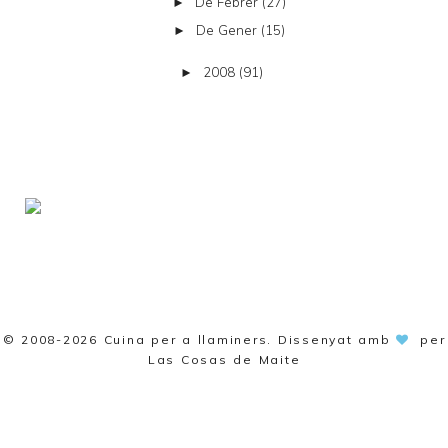
De Febrer
(27)
►
De Gener
(15)
►
2008
(91)
►
© 2008-2026
Cuina per a llaminers
. Dissenyat amb
per
Las Cosas de Maite