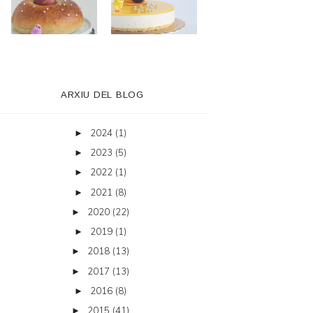
ARXIU DEL BLOG
2024
(1)
►
2023
(5)
►
2022
(1)
►
2021
(8)
►
2020
(22)
►
2019
(1)
►
2018
(13)
►
2017
(13)
►
2016
(8)
►
2015
(41)
►