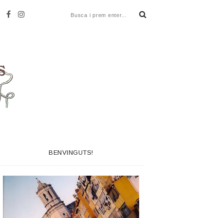
BENVINGUTS!