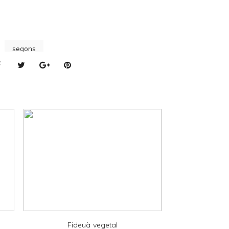
segons
Fideuà vegetal