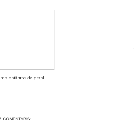
amb botifarra de perol
6 COMENTARIS: