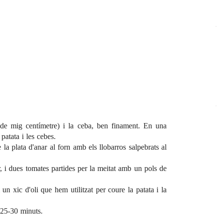
(de mig centímetre) i la ceba, ben finament. En una
 patata i les cebes.
la plata d'anar al forn amb els llobarros salpebrats al
r, i dues tomates partides per la meitat amb un pols de
un xic d'oli que hem utilitzat per coure la patata i la
 25-30 minuts.