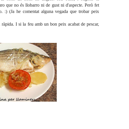
uro que no és llobarro ni de gust ni d'aspecte. Però fet
o. :) (Ja he comentat alguna vegada que trobar peix
u ràpida. I si la feu amb un bon peix acabat de pescar,