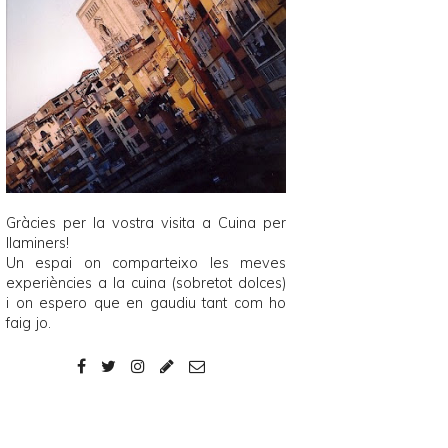
Gràcies per la vostra visita a
Cuina per
llaminers
!
Un espai on comparteixo les meves
experiències a la cuina (sobretot dolces)
i on espero que en gaudiu tant com ho
faig jo.