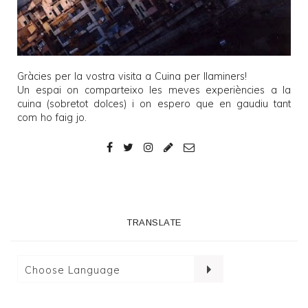
Gràcies per la vostra visita a
Cuina per llaminers
!
Un espai on comparteixo les meves experiències a la
cuina (sobretot dolces) i on espero que en gaudiu tant
com ho faig jo.
TRANSLATE