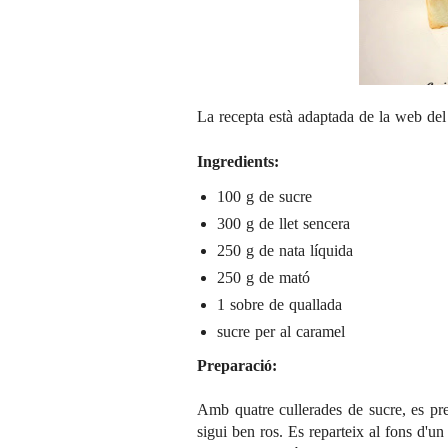
La recepta està adaptada de la web d
Ingredients:
100 g de sucre
300 g de llet sencera
250 g de nata líquida
250 g de mató
1 sobre de quallada
sucre per al caramel
Preparació:
Amb quatre cullerades de sucre, es pre
sigui ben ros. Es reparteix al fons d'un