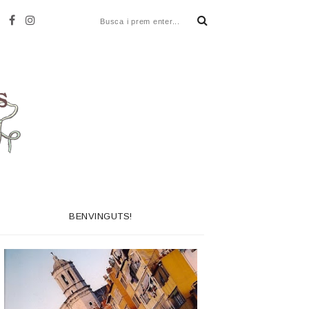
BENVINGUTS!