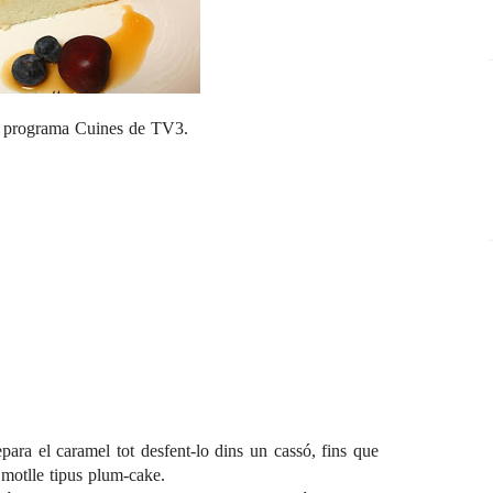
el programa
Cuines
de TV3.
para el caramel tot desfent-lo dins un cassó, fins que
 motlle tipus plum-cake.