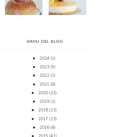
ARXIU DEL BLOG
2024
(1)
►
2023
(5)
►
2022
(1)
►
2021
(8)
►
2020
(22)
►
2019
(1)
►
2018
(13)
►
2017
(13)
►
2016
(8)
►
2015
(41)
►