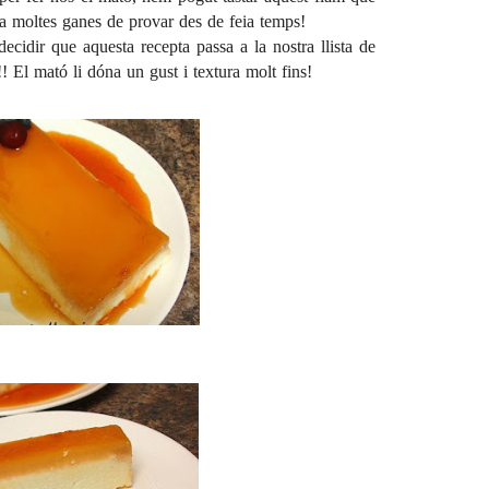
nia moltes ganes de provar des de feia temps!
ecidir que aquesta recepta passa a la nostra llista de
!! El mató li dóna un gust i textura molt fins!