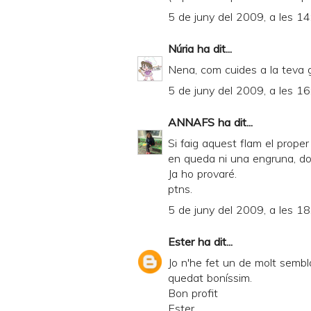
5 de juny del 2009, a les 14
Núria
ha dit...
Nena, com cuides a la teva 
5 de juny del 2009, a les 16
ANNAFS
ha dit...
Si faig aquest flam el prope
en queda ni una engruna, do
Ja ho provaré.
ptns.
5 de juny del 2009, a les 18
Ester
ha dit...
Jo n'he fet un de molt sembl
quedat boníssim.
Bon profit
Ester