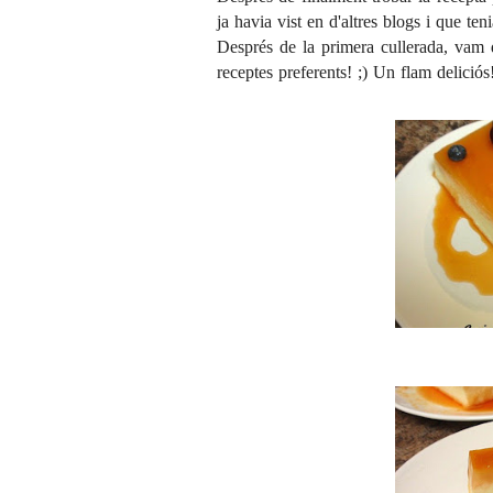
ja havia vist en d'altres blogs i que te
Després de la primera cullerada, vam d
receptes preferents! ;) Un flam deliciós