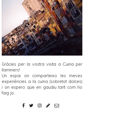
Gràcies per la vostra visita a
Cuina per
llaminers
!
Un espai on comparteixo les meves
experiències a la cuina (sobretot dolces)
i on espero que en gaudiu tant com ho
faig jo.