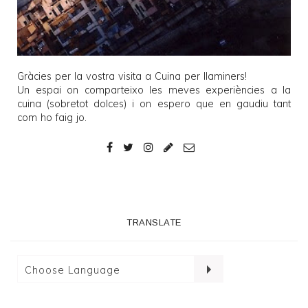
Gràcies per la vostra visita a
Cuina per llaminers
!
Un espai on comparteixo les meves experiències a la
cuina (sobretot dolces) i on espero que en gaudiu tant
com ho faig jo.
TRANSLATE