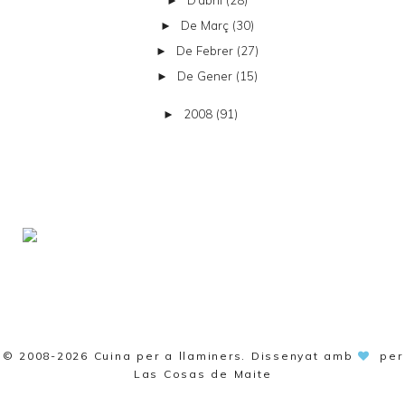
►
De Març
(30)
►
De Febrer
(27)
►
De Gener
(15)
►
2008
(91)
►
© 2008-2026
Cuina per a llaminers
. Dissenyat amb
per
Las Cosas de Maite