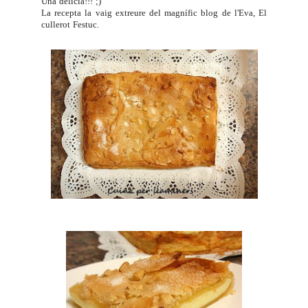
Una delícia!!! ;)
La recepta la vaig extreure del magnífic blog de l'Eva,
El
cullerot Festuc
.