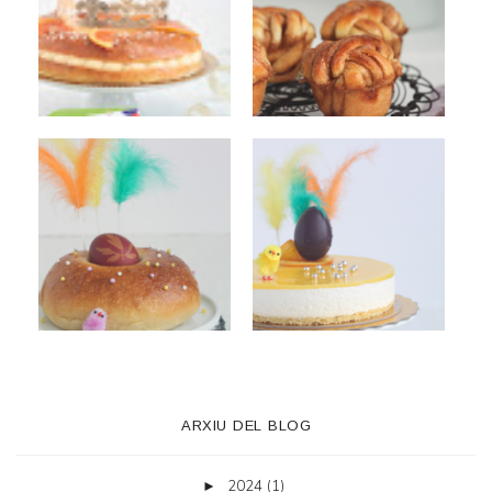
ARXIU DEL BLOG
2024
(1)
►