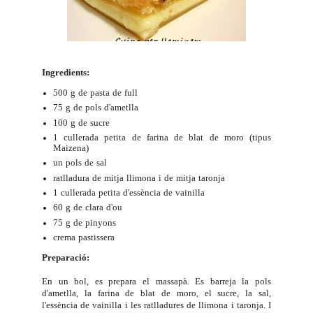
Ingredients:
500 g de pasta de full
75 g de pols d'ametlla
100 g de sucre
1 cullerada petita de farina de blat de moro (tipus
Maizena)
un pols de sal
ratlladura de mitja llimona i de mitja taronja
1 cullerada petita d'essència de vainilla
60 g de clara d'ou
75 g de pinyons
crema pastissera
Preparació:
En un bol, es prepara el massapà. Es barreja la pols
d'ametlla, la farina de blat de moro, el sucre, la sal,
l'essència de vainilla i les ratlladures de llimona i taronja. I