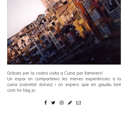
Gràcies per la vostra visita a
Cuina per llaminers
!
Un espai on comparteixo les meves experiències a la
cuina (sobretot dolces) i on espero que en gaudiu tant
com ho faig jo.