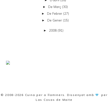
►
De Març
(30)
►
De Febrer
(27)
►
De Gener
(15)
►
2008
(91)
►
© 2008-2026
Cuina per a llaminers
. Dissenyat amb
per
Las Cosas de Maite