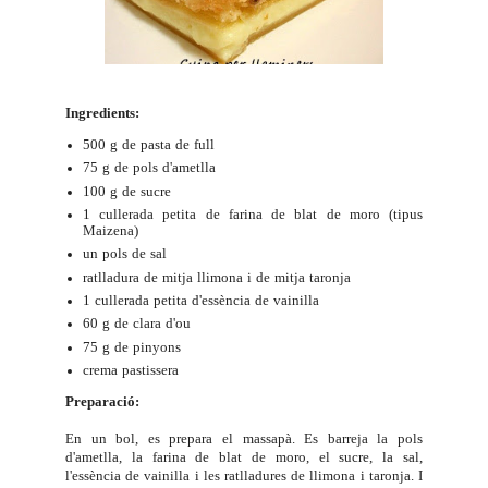
Ingredients:
500 g de pasta de full
75 g de pols d'ametlla
100 g de sucre
1 cullerada petita de farina de blat de moro (tipus
Maizena)
un pols de sal
ratlladura de mitja llimona i de mitja taronja
1 cullerada petita d'essència de vainilla
60 g de clara d'ou
75 g de pinyons
crema pastissera
Preparació:
En un bol, es prepara el massapà. Es barreja la pols
d'ametlla, la farina de blat de moro, el sucre, la sal,
l'essència de vainilla i les ratlladures de llimona i taronja. I