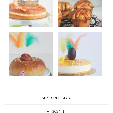
ARXIU DEL BLOG
2024
(1)
►