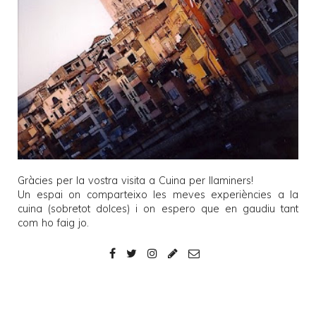
Gràcies per la vostra visita a
Cuina per llaminers
!
Un espai on comparteixo les meves experiències a la
cuina (sobretot dolces) i on espero que en gaudiu tant
com ho faig jo.