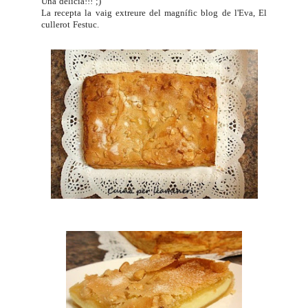
Una delícia!!! ;)
La recepta la vaig extreure del magnífic blog de l'Eva,
El
cullerot Festuc
.