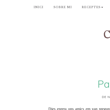
INICI
SOBRE MI
RECEPTES
Pa
DE N
Dies enrera uns amics em van pregunta