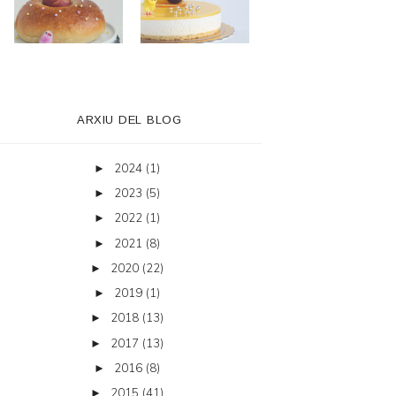
ARXIU DEL BLOG
2024
(1)
►
2023
(5)
►
2022
(1)
►
2021
(8)
►
2020
(22)
►
2019
(1)
►
2018
(13)
►
2017
(13)
►
2016
(8)
►
2015
(41)
►