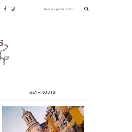
BENVINGUTS!