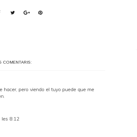
5 COMENTARIS:
e hacer, pero viendo el tuyo puede que me
n.
 les 8:12