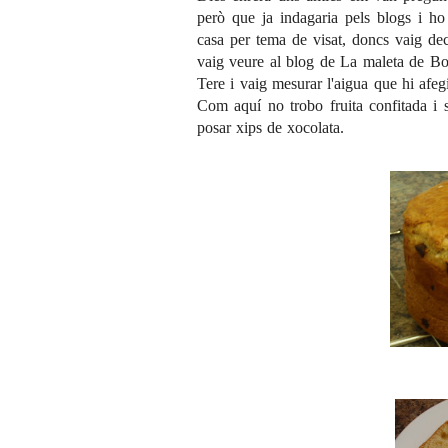
però que ja indagaria pels blogs i h
casa per tema de visat, doncs vaig deci
vaig veure al blog de
La maleta de Bo
Tere i vaig mesurar l'aigua que hi afegi
Com aquí no trobo fruita confitada i 
posar xips de xocolata.