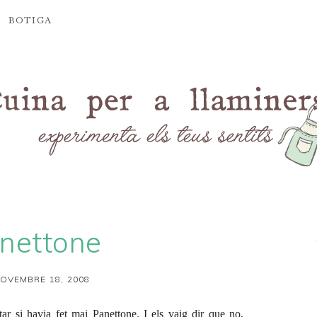
BOTIGA
nettone
OVEMBRE 18, 2008
r si havia fet mai Panettone. I els vaig dir que no,