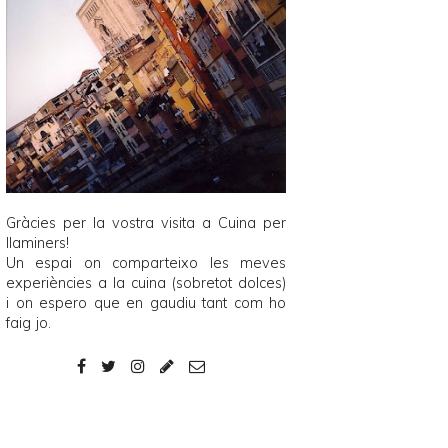
Gràcies per la vostra visita a
Cuina per
llaminers
!
Un espai on comparteixo les meves
experiències a la cuina (sobretot dolces)
i on espero que en gaudiu tant com ho
faig jo.