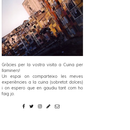
Gràcies per la vostra visita a
Cuina per
llaminers
!
Un espai on comparteixo les meves
experiències a la cuina (sobretot dolces)
i on espero que en gaudiu tant com ho
faig jo.