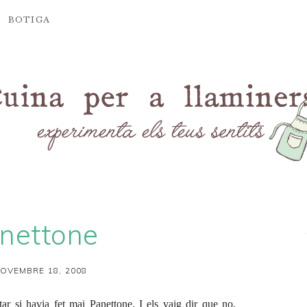
BOTIGA
nettone
OVEMBRE 18, 2008
r si havia fet mai Panettone. I els vaig dir que no,