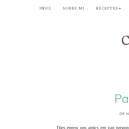
INICI
SOBRE MI
RECEPTES
Pa
DE N
Dies enrera uns amics em van pregunta