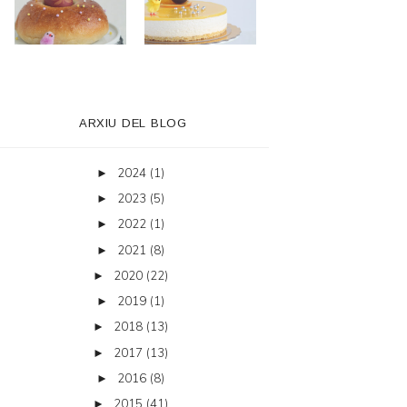
ARXIU DEL BLOG
2024
(1)
►
2023
(5)
►
2022
(1)
►
2021
(8)
►
2020
(22)
►
2019
(1)
►
2018
(13)
►
2017
(13)
►
2016
(8)
►
2015
(41)
►