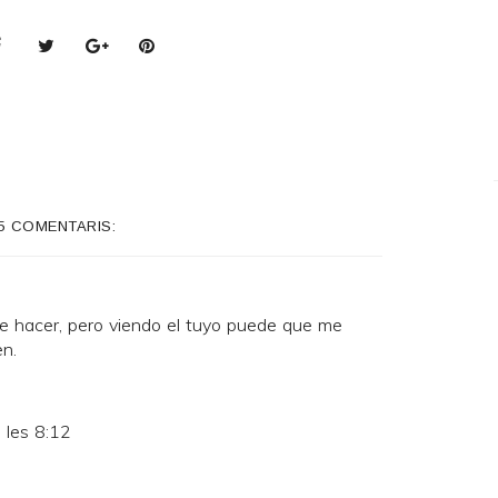
5 COMENTARIS:
e hacer, pero viendo el tuyo puede que me
n.
 les 8:12