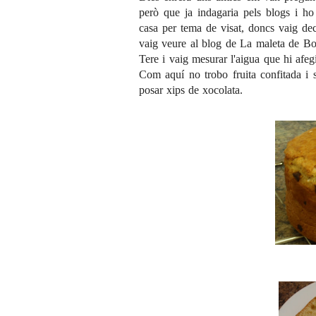
però que ja indagaria pels blogs i h
casa per tema de visat, doncs vaig deci
vaig veure al blog de
La maleta de Bo
Tere i vaig mesurar l'aigua que hi afegi
Com aquí no trobo fruita confitada i 
posar xips de xocolata.