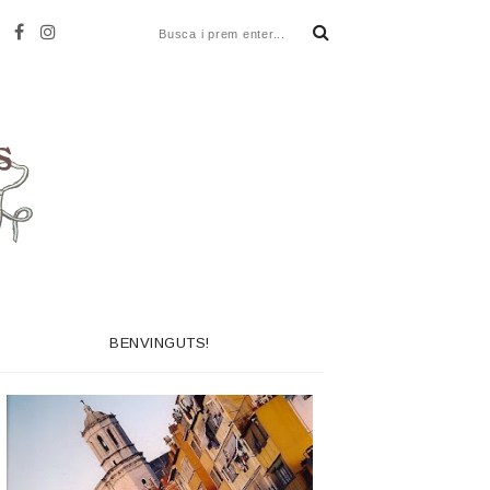
BENVINGUTS!