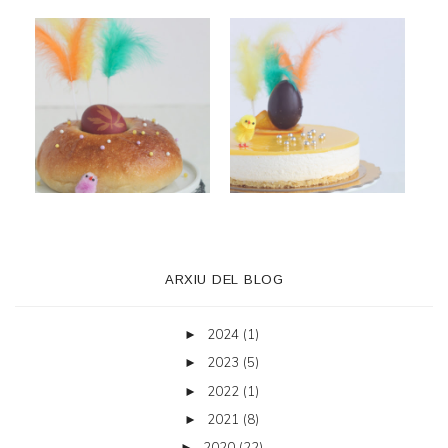
ARXIU DEL BLOG
2024
(1)
►
2023
(5)
►
2022
(1)
►
2021
(8)
►
2020
(22)
►