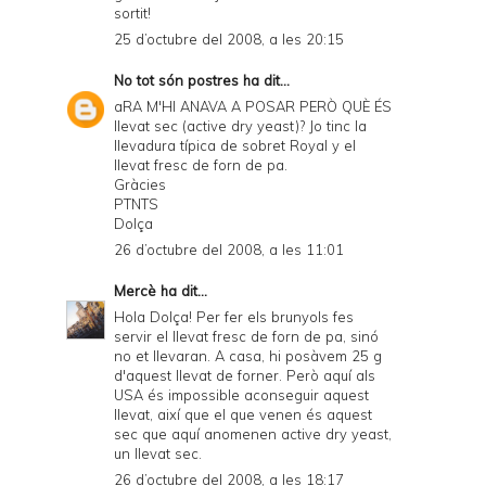
sortit!
25 d’octubre del 2008, a les 20:15
No tot són postres
ha dit...
aRA M'HI ANAVA A POSAR PERÒ QUÈ ÉS
llevat sec (active dry yeast)? Jo tinc la
llevadura típica de sobret Royal y el
llevat fresc de forn de pa.
Gràcies
PTNTS
Dolça
26 d’octubre del 2008, a les 11:01
Mercè
ha dit...
Hola Dolça! Per fer els brunyols fes
servir el llevat fresc de forn de pa, sinó
no et llevaran. A casa, hi posàvem 25 g
d'aquest llevat de forner. Però aquí als
USA és impossible aconseguir aquest
llevat, així que el que venen és aquest
sec que aquí anomenen active dry yeast,
un llevat sec.
26 d’octubre del 2008, a les 18:17