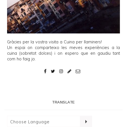
Gràcies per la vostra visita a
Cuina per llaminers
!
Un espai on comparteixo les meves experiències a la
cuina (sobretot dolces) i on espero que en gaudiu tant
com ho faig jo.
TRANSLATE