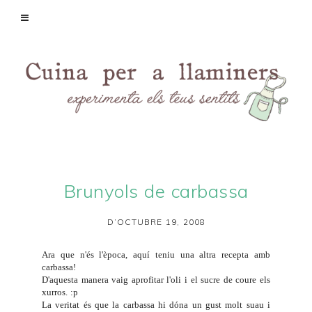
Brunyols de carbassa
D’OCTUBRE 19, 2008
Ara que n'és l'època, aquí teniu una altra recepta amb
carbassa!
D'aquesta manera vaig aprofitar l'oli i el sucre de coure els
xurros. :p
La veritat és que la carbassa hi dóna un gust molt suau i