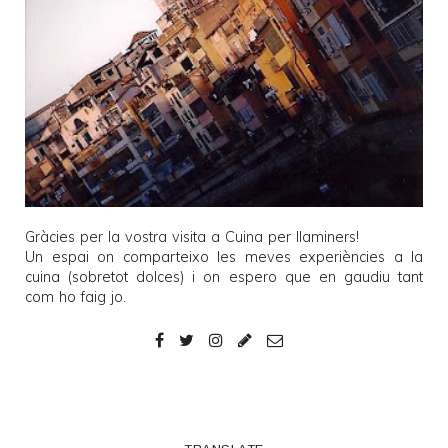
Gràcies per la vostra visita a
Cuina per llaminers
!
Un espai on comparteixo les meves experiències a la
cuina (sobretot dolces) i on espero que en gaudiu tant
com ho faig jo.