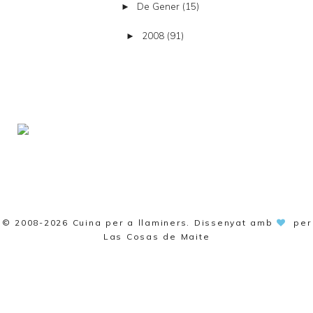
De Gener
(15)
►
2008
(91)
►
© 2008-2026
Cuina per a llaminers
. Dissenyat amb
per
Las Cosas de Maite