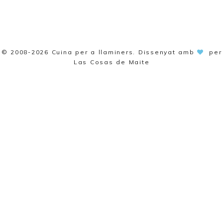
© 2008-2026
Cuina per a llaminers
. Dissenyat amb
per
Las Cosas de Maite