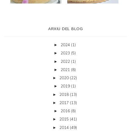
ARXIU DEL BLOG
2024
(1)
►
2023
(5)
►
2022
(1)
►
2021
(8)
►
2020
(22)
►
2019
(1)
►
2018
(13)
►
2017
(13)
►
2016
(8)
►
2015
(41)
►
2014
(49)
►