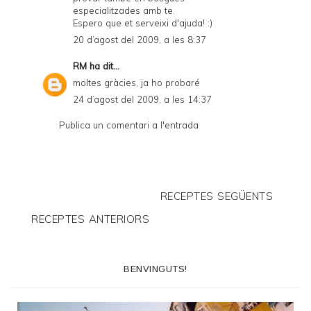
especialitzades amb te.
Espero que et serveixi d'ajuda! :)
20 d’agost del 2009, a les 8:37
RM
ha dit...
moltes gràcies, ja ho probaré
24 d’agost del 2009, a les 14:37
Publica un comentari a l'entrada
RECEPTES SEGÜENTS
RECEPTES ANTERIORS
BENVINGUTS!