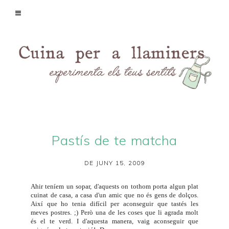
Pastís de te matcha
DE JUNY 15, 2009
Ahir teníem un sopar, d'aquests on tothom porta algun plat
cuinat de casa, a casa d'un amic que no és gens de dolços.
Així que ho tenia difícil per aconseguir que tastés les
meves postres. ;) Però una de les coses que li agrada molt
és el te verd. I d'aquesta manera, vaig aconseguir que