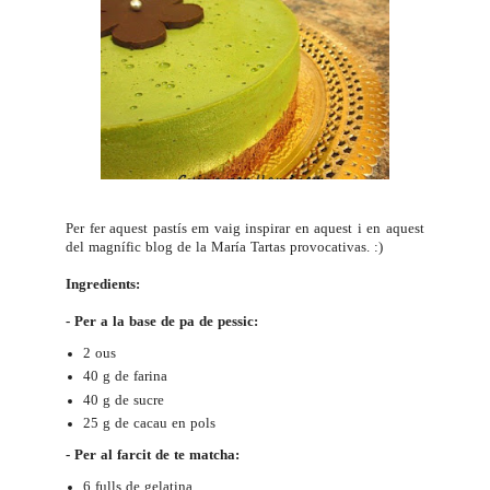
Per fer aquest pastís em vaig inspirar en
aquest
i en aquest
del magnífic blog de la María
Tartas provocativas
. :)
Ingredients:
- Per a la base de pa de pessic:
2 ous
40 g de farina
40 g de sucre
25 g de cacau en pols
- Per al farcit de te matcha:
6 fulls de gelatina