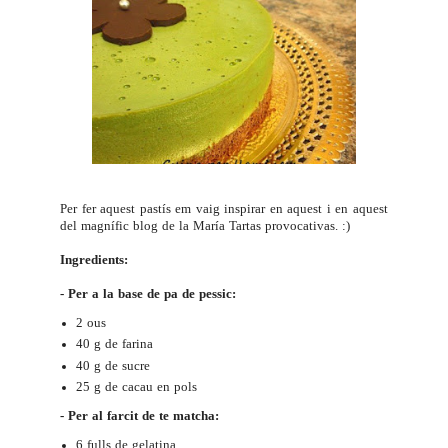
Per fer aquest pastís em vaig inspirar en
aquest
i en aquest
del magnífic blog de la María
Tartas provocativas
. :)
Ingredients:
- Per a la base de pa de pessic:
2 ous
40 g de farina
40 g de sucre
25 g de cacau en pols
- Per al farcit de te matcha:
6 fulls de gelatina