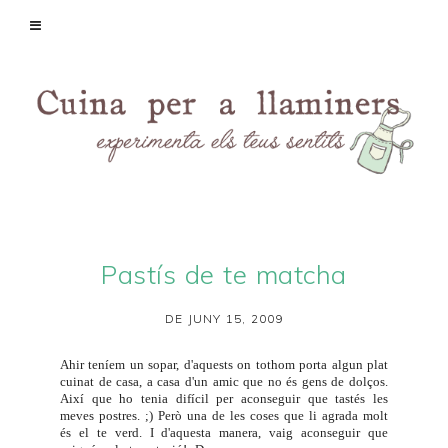
Pastís de te matcha
DE JUNY 15, 2009
Ahir teníem un sopar, d'aquests on tothom porta algun plat
cuinat de casa, a casa d'un amic que no és gens de dolços.
Així que ho tenia difícil per aconseguir que tastés les
meves postres. ;) Però una de les coses que li agrada molt
és el te verd. I d'aquesta manera, vaig aconseguir que