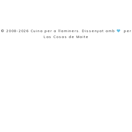
© 2008-2026
Cuina per a llaminers
. Dissenyat amb
per
Las Cosas de Maite