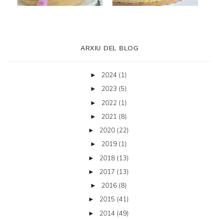
ARXIU DEL BLOG
2024
(1)
►
2023
(5)
►
2022
(1)
►
2021
(8)
►
2020
(22)
►
2019
(1)
►
2018
(13)
►
2017
(13)
►
2016
(8)
►
2015
(41)
►
2014
(49)
►