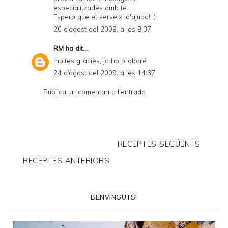
especialitzades amb te.
Espero que et serveixi d'ajuda! :)
20 d’agost del 2009, a les 8:37
RM
ha dit...
moltes gràcies, ja ho probaré
24 d’agost del 2009, a les 14:37
Publica un comentari a l'entrada
RECEPTES SEGÜENTS
RECEPTES ANTERIORS
BENVINGUTS!