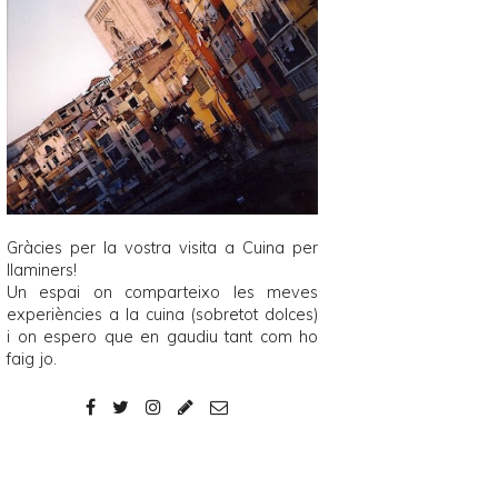
Gràcies per la vostra visita a
Cuina per
llaminers
!
Un espai on comparteixo les meves
experiències a la cuina (sobretot dolces)
i on espero que en gaudiu tant com ho
faig jo.