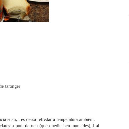
 de taronger
cia suau, i es deixa refredar a temperatura ambient.
 clares a punt de neu (que quedin ben muntades), i al