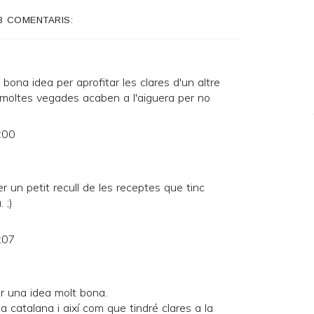
3 COMENTARIS:
bona idea per aprofitar les clares d'un altre
 moltes vegades acaben a l'aiguera per no
:00
er un petit recull de les receptes que tinc
 ;)
:07
r una idea molt bona.
a catalana i així com que tindré clares a la