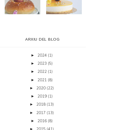
ARXIU DEL BLOG
2024
(1)
►
2023
(5)
►
2022
(1)
►
2021
(8)
►
2020
(22)
►
2019
(1)
►
2018
(13)
►
2017
(13)
►
2016
(8)
►
2015
(41)
►