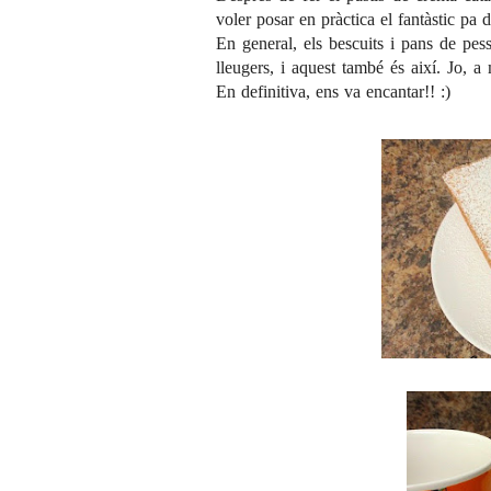
voler posar en pràctica el fantàstic
pa d
En general, els bescuits i pans de pess
lleugers, i aquest també és així. Jo, a
En definitiva, ens va encantar!! :)