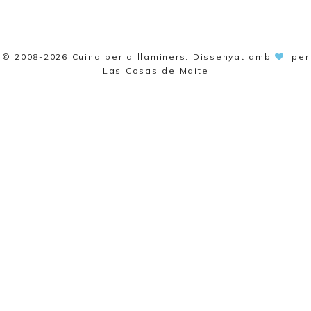
© 2008-2026
Cuina per a llaminers
. Dissenyat amb
per
Las Cosas de Maite