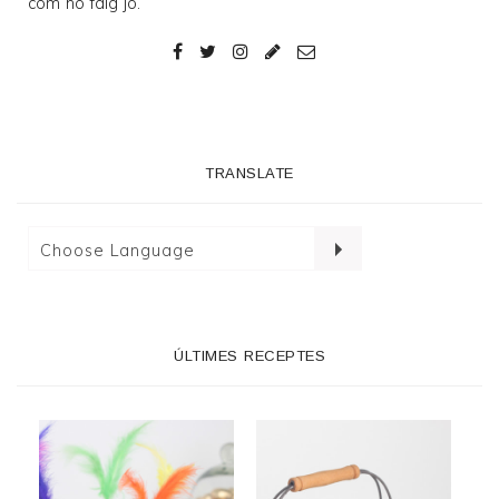
com ho faig jo.
TRANSLATE
ÚLTIMES RECEPTES