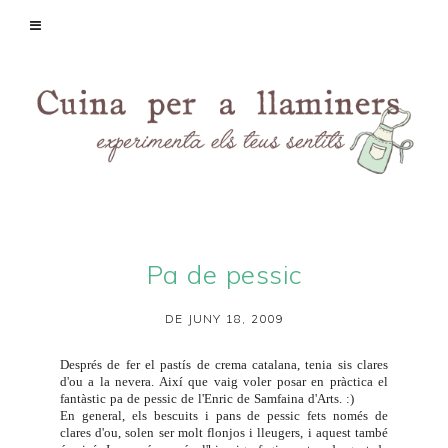
Pa de pessic
DE JUNY 18, 2009
Després de fer el
pastís de crema catalana
, tenia sis clares
d'ou a la nevera. Així que vaig voler posar en pràctica el
fantàstic
pa de pessic
de l'Enric de
Samfaina d'Arts
. :)
En general, els bescuits i pans de pessic fets només de
clares d'ou, solen ser molt flonjos i lleugers, i aquest també