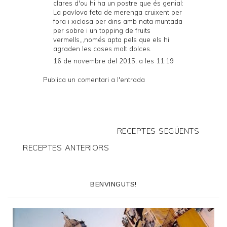
clares d'ou hi ha un postre que és genial:
La pavlova feta de merenga cruixent per
fora i xiclosa per dins amb nata muntada
per sobre i un topping de fruits
vermells,,,només apta pels que els hi
agraden les coses molt dolces.
16 de novembre del 2015, a les 11:19
Publica un comentari a l'entrada
RECEPTES SEGÜENTS
RECEPTES ANTERIORS
BENVINGUTS!