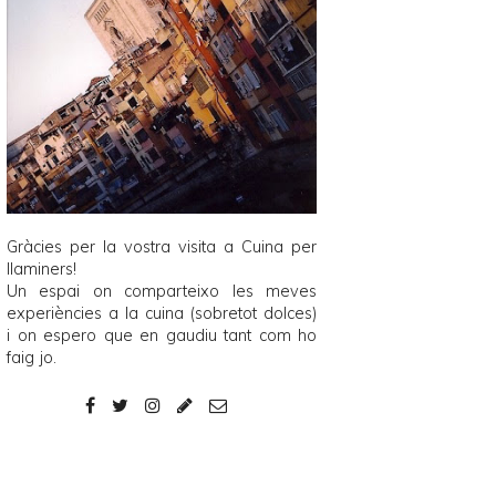
Gràcies per la vostra visita a
Cuina per
llaminers
!
Un espai on comparteixo les meves
experiències a la cuina (sobretot dolces)
i on espero que en gaudiu tant com ho
faig jo.