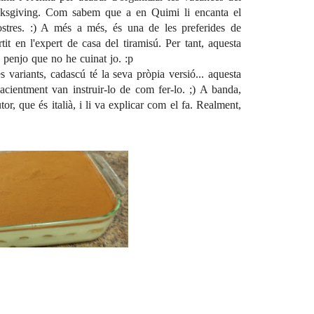
ksgiving. Com sabem que a en Quimi li encanta el
ostres. :) A més a més, és una de les preferides de
rtit en l'expert de casa del tiramisú. Per tant, aquesta
 penjo que no he cuinat jo. :p
s variants, cadascú té la seva pròpia versió... aquesta
acientment van instruir-lo de com fer-lo. ;) A banda,
tor, que és italià, i li va explicar com el fa. Realment,