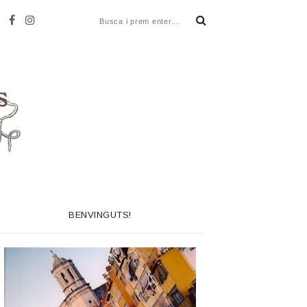
BENVINGUTS!