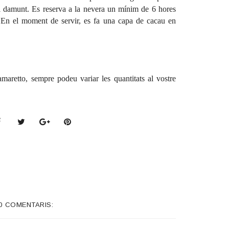
 damunt. Es reserva a la nevera un mínim de 6 hores
). En el moment de servir, es fa una capa de cacau en
amaretto, sempre podeu variar les quantitats al vostre
0 COMENTARIS: