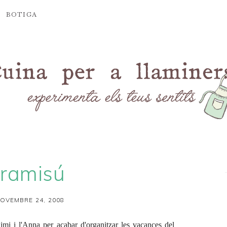
BOTIGA
iramisú
OVEMBRE 24, 2008
mi i l'
Anna
per acabar d'organitzar les vacances del