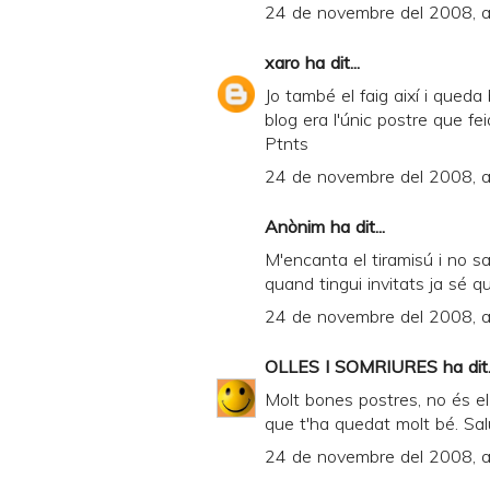
24 de novembre del 2008, a
xaro
ha dit...
Jo també el faig així i qued
blog era l'únic postre que f
Ptnts
24 de novembre del 2008, a
Anònim ha dit...
M'encanta el tiramisú i no sa
quand tingui invitats ja sé qu
24 de novembre del 2008, a
OLLES I SOMRIURES
ha dit.
Molt bones postres, no és e
que t'ha quedat molt bé. Salu
24 de novembre del 2008, a