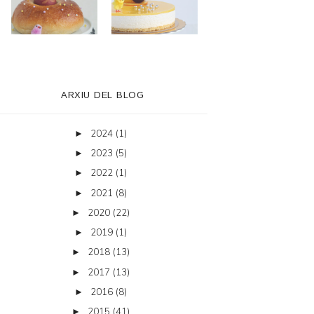
ARXIU DEL BLOG
2024
(1)
►
2023
(5)
►
2022
(1)
►
2021
(8)
►
2020
(22)
►
2019
(1)
►
2018
(13)
►
2017
(13)
►
2016
(8)
►
2015
(41)
►