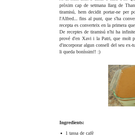
pròxim cap de setmana llarg de Than
tiramisú, hem decidit portar-ne per p
l'Alfred... fins al punt, que s'ha conve
recepta es converteix en la primera que
De receptes de tiramisú n'hi ha infinite
prové d'en Xavi i la
Patri
, que molt p
d'incorporar algun consell del seu ex-tu
li queda boníssim!! :)
Ingredients:
1 tassa de cafè