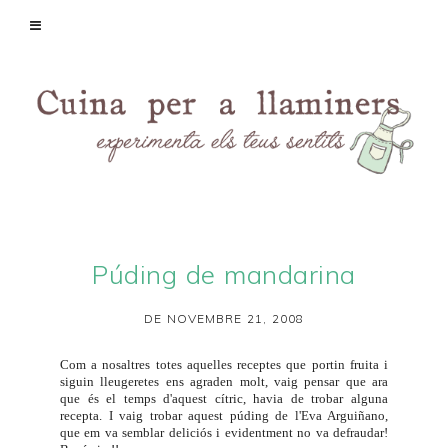
Púding de mandarina
DE NOVEMBRE 21, 2008
Com a nosaltres totes aquelles receptes que portin fruita i
siguin lleugeretes ens agraden molt, vaig pensar que ara
que és el temps d'aquest cítric, havia de trobar alguna
recepta. I vaig trobar aquest púding de l'Eva Arguiñano,
que em va semblar deliciós i evidentment no va defraudar!