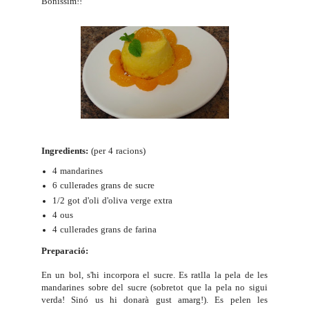
Boníssim!!
Ingredients:
(per 4 racions)
4 mandarines
6 cullerades grans de sucre
1/2 got d'oli d'oliva verge extra
4 ous
4 cullerades grans de farina
Preparació:
En un bol, s'hi incorpora el sucre. Es ratlla la pela de les
mandarines sobre del sucre (sobretot que la pela no sigui
verda! Sinó us hi donarà gust amarg!). Es pelen les