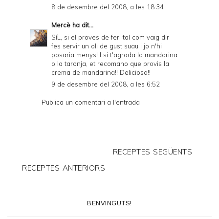
8 de desembre del 2008, a les 18:34
Mercè
ha dit...
SíL, si el proves de fer, tal com vaig dir
fes servir un oli de gust suau i jo n'hi
posaria menys! I si t'agrada la mandarina
o la taronja, et recomano que provis la
crema de mandarina!! Deliciosa!!
9 de desembre del 2008, a les 6:52
Publica un comentari a l'entrada
RECEPTES SEGÜENTS
RECEPTES ANTERIORS
BENVINGUTS!