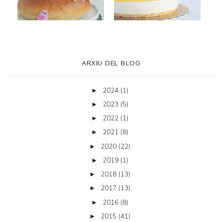
ARXIU DEL BLOG
2024
(1)
►
2023
(5)
►
2022
(1)
►
2021
(8)
►
2020
(22)
►
2019
(1)
►
2018
(13)
►
2017
(13)
►
2016
(8)
►
2015
(41)
►