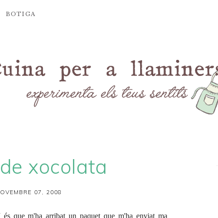
BOTIGA
 de xocolata
OVEMBRE 07, 2008
 I és que m'ha arribat un paquet que m'ha enviat ma