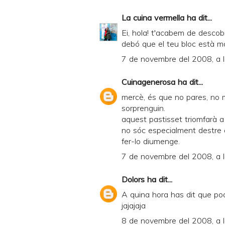
La cuina vermella
ha dit...
Ei, hola! t'acabem de descobr
debó que el teu bloc està mol
7 de novembre del 2008, a 
Cuinagenerosa
ha dit...
mercè, és que no pares, no 
sorprenguin.
aquest pastisset triomfarà a
no sóc especialment destre a
fer-lo diumenge.
7 de novembre del 2008, a 
Dolors
ha dit...
A quina hora has dit que po
jajajaja
8 de novembre del 2008, a 