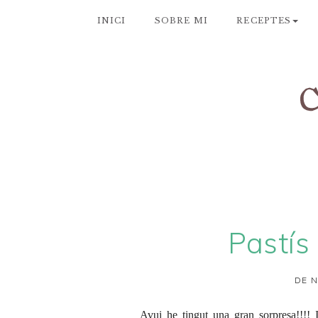
INICI
SOBRE MI
RECEPTES
Pastís
DE N
Avui he tingut una gran sorpresa!!!!