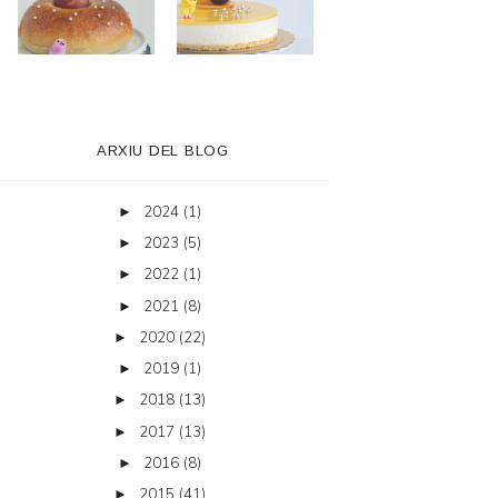
ARXIU DEL BLOG
2024
(1)
►
2023
(5)
►
2022
(1)
►
2021
(8)
►
2020
(22)
►
2019
(1)
►
2018
(13)
►
2017
(13)
►
2016
(8)
►
2015
(41)
►