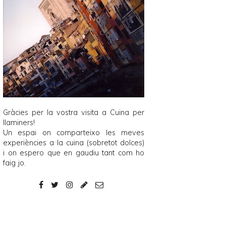
Gràcies per la vostra visita a
Cuina per
llaminers
!
Un espai on comparteixo les meves
experiències a la cuina (sobretot dolces)
i on espero que en gaudiu tant com ho
faig jo.