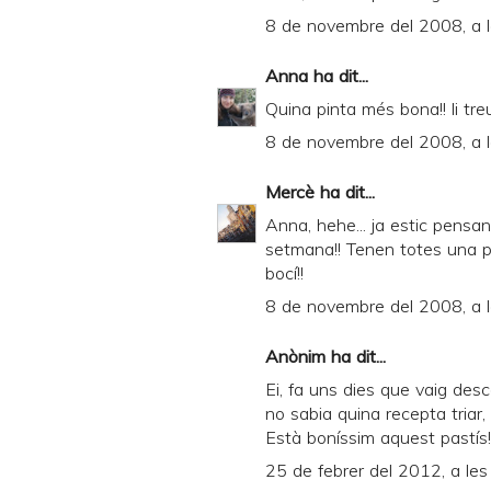
8 de novembre del 2008, a 
Anna
ha dit...
Quina pinta més bona!! li treur
8 de novembre del 2008, a 
Mercè
ha dit...
Anna, hehe... ja estic pensa
setmana!! Tenen totes una pin
bocí!!
8 de novembre del 2008, a 
Anònim ha dit...
Ei, fa uns dies que vaig des
no sabia quina recepta triar, i
Està boníssim aquest pastís!!
25 de febrer del 2012, a le