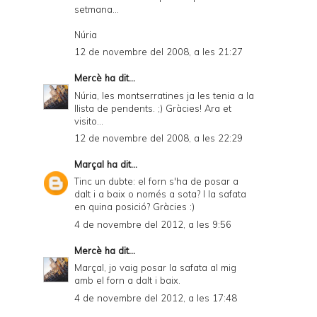
setmana...
Núria
12 de novembre del 2008, a les 21:27
Mercè
ha dit...
Núria, les montserratines ja les tenia a la
llista de pendents. ;) Gràcies! Ara et
visito...
12 de novembre del 2008, a les 22:29
Marçal
ha dit...
Tinc un dubte: el forn s'ha de posar a
dalt i a baix o només a sota? I la safata
en quina posició? Gràcies :)
4 de novembre del 2012, a les 9:56
Mercè
ha dit...
Marçal, jo vaig posar la safata al mig
amb el forn a dalt i baix.
4 de novembre del 2012, a les 17:48