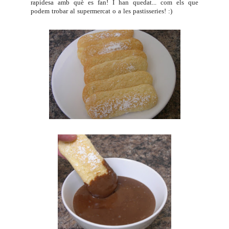
rapidesa amb què es fan! I han quedat... com els que
podem trobar al supermercat o a les pastisseries! :)