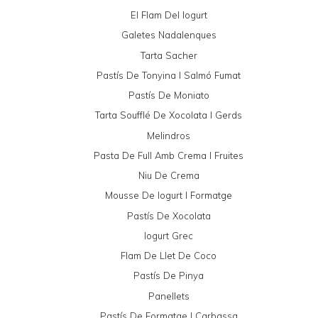
El Flam Del Iogurt
Galetes Nadalenques
Tarta Sacher
Pastís De Tonyina I Salmó Fumat
Pastís De Moniato
Tarta Soufflé De Xocolata I Gerds
Melindros
Pasta De Full Amb Crema I Fruites
Niu De Crema
Mousse De Iogurt I Formatge
Pastís De Xocolata
Iogurt Grec
Flam De Llet De Coco
Pastís De Pinya
Panellets
Pastís De Formatge I Carbassa