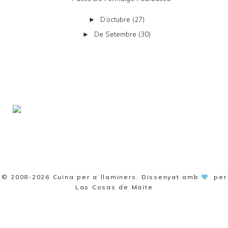
D’octubre
(27)
►
De Setembre
(30)
►
© 2008-2026
Cuina per a llaminers
. Dissenyat amb
per
Las Cosas de Maite