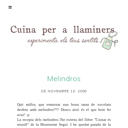
Melindros
DE NOVEMBRE 10, 2008
Què millor, que esmorzar una bona tassa de xocolata
desfeta amb melindros?!!! Doncs això és el que hem fet
avui!
:p
La recepta dels melindros l'he extreta del llibre "Cuinar és
senzill" de la Montserrat Seguí. I he quedat parada de la