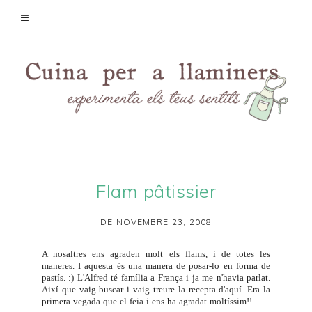
Flam pâtissier
DE NOVEMBRE 23, 2008
A nosaltres ens agraden molt els flams, i de totes les
maneres. I aquesta és una manera de posar-lo en forma de
pastís. :) L'Alfred té família a França i ja me n'havia parlat.
Així que vaig buscar i vaig treure la recepta d'
aquí
. Era la
primera vegada que el feia i ens ha agradat moltíssim!!