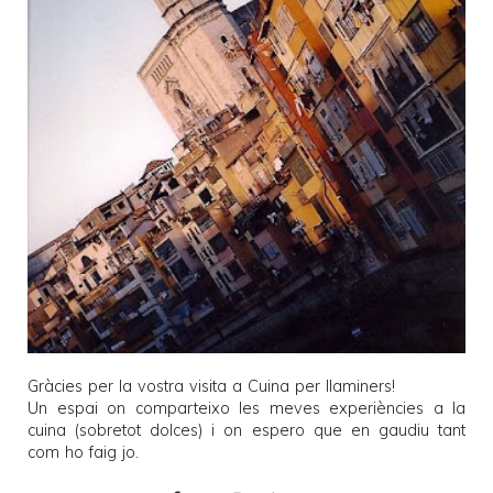
Gràcies per la vostra visita a
Cuina per llaminers
!
Un espai on comparteixo les meves experiències a la
cuina (sobretot dolces) i on espero que en gaudiu tant
com ho faig jo.