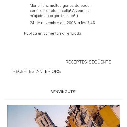
Manel, tinc moltes ganes de poder
conèixer a tota la colla! A veure si
m'ajudeu a organitzar-ho! :)
24 de novembre del 2008, a les 7:46
Publica un comentari a l'entrada
RECEPTES SEGÜENTS
RECEPTES ANTERIORS
BENVINGUTS!