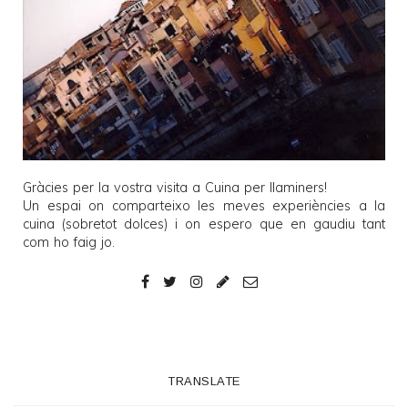
Gràcies per la vostra visita a
Cuina per llaminers
!
Un espai on comparteixo les meves experiències a la
cuina (sobretot dolces) i on espero que en gaudiu tant
com ho faig jo.
TRANSLATE