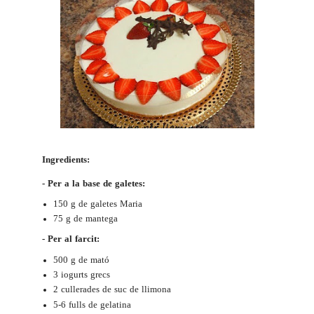
Ingredients:
- Per a la base de galetes:
150 g de galetes Maria
75 g de mantega
- Per al farcit:
500 g de
mató
3
iogurts grecs
2 cullerades de suc de llimona
5-6 fulls de gelatina