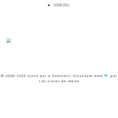
2008
(91)
►
© 2008-2026
Cuina per a llaminers
. Dissenyat amb
per
Las Cosas de Maite