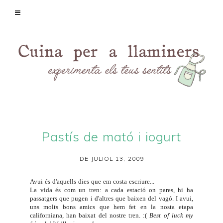
Pastís de mató i iogurt
DE JULIOL 13, 2009
Avui és d'aquells dies que em costa escriure...
La vida és com un tren: a cada estació on pares, hi ha
passatgers que pugen i d'altres que baixen del vagó. I avui,
uns molts bons amics que hem fet en la nosta etapa
californiana, han baixat del nostre tren. :(
Best of luck my