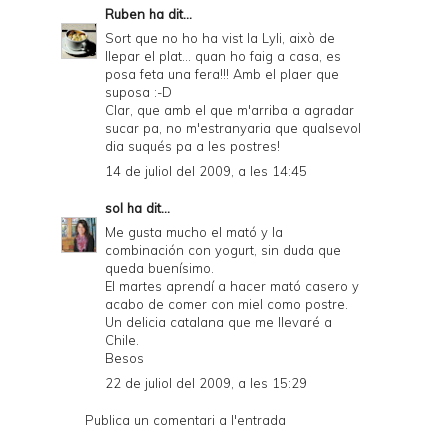
Ruben
ha dit...
Sort que no ho ha vist la Lyli, això de
llepar el plat... quan ho faig a casa, es
posa feta una fera!!! Amb el plaer que
suposa :-D
Clar, que amb el que m'arriba a agradar
sucar pa, no m'estranyaria que qualsevol
dia suqués pa a les postres!
14 de juliol del 2009, a les 14:45
sol
ha dit...
Me gusta mucho el mató y la
combinación con yogurt, sin duda que
queda buenísimo.
El martes aprendí a hacer mató casero y
acabo de comer con miel como postre.
Un delicia catalana que me llevaré a
Chile.
Besos
22 de juliol del 2009, a les 15:29
Publica un comentari a l'entrada