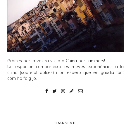
Gràcies per la vostra visita a
Cuina per llaminers
!
Un espai on comparteixo les meves experiències a la
cuina (sobretot dolces) i on espero que en gaudiu tant
com ho faig jo.
TRANSLATE