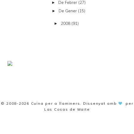
De Febrer
(27)
►
De Gener
(15)
►
2008
(91)
►
© 2008-2026
Cuina per a llaminers
. Dissenyat amb
per
Las Cosas de Maite