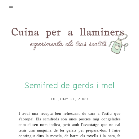
Semifred de gerds i mel
DE JUNY 21, 2009
I avui una recepta ben refrescant de cara a l'estiu que
s'apropa! Els semifreds són unes postres mig congelades
com el seu nom indica, però amb l'avantatge que no cal
tenir una màquina de fer gelats per preparar-los. I l'aire
contingut dins la mescla, de batre els rovells i la nata, fa