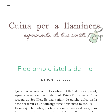
Flaó amb cristalls de mel
DE JUNY 19, 2009
Quan em va arribar el
Descobrir CUINA
del mes passat,
aquesta recepta em va cridar molt l'atenció. Es tracta d'una
recepta de Ses Illes. És una variant de quiche dolça on la
base del farcit és un formatge fresc tipus
mató
(o recuit).
És una quiche dolça, per tant són unes postres denses, però