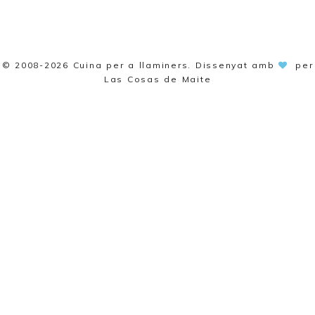
© 2008-2026
Cuina per a llaminers
. Dissenyat amb
per
Las Cosas de Maite