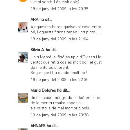
vist ni sentit. I és molt dolç?
19 de juny del 2009, a les 20:35
ARA
ha dit...
A aquestes hores qualsevol cosa entra
bé, i aquests flaons tenen una pinta......
19 de juny del 2009, a les 21:04
Sílvia A.
ha dit...
Hola Mercé: el flaó és típic d'Eivissa i la
veritat que fet a cas és molt bo i el gust
de menta és diferent.
Segur que t'ha quedat molt bo.!!!
19 de juny del 2009, a les 22:30
Maria Dolores
ha dit...
Ummm cuant m´agrada el flaó en el toc
de la menta resulta especial.
els cristalls de mel molt originals.
19 de juny del 2009, a les 23:38
ANNAFS
ha dit...