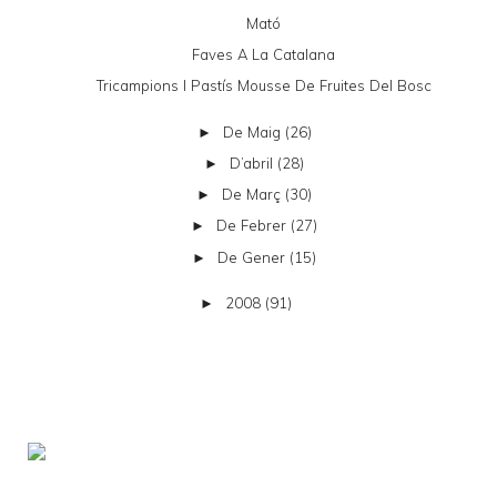
Mató
Faves A La Catalana
Tricampions I Pastís Mousse De Fruites Del Bosc
De Maig
(26)
►
D’abril
(28)
►
De Març
(30)
►
De Febrer
(27)
►
De Gener
(15)
►
2008
(91)
►