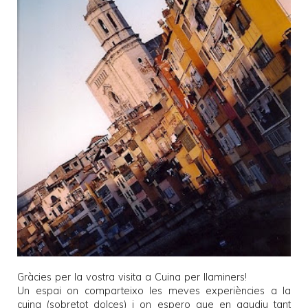
Gràcies per la vostra visita a
Cuina per llaminers
!
Un espai on comparteixo les meves experiències a la
cuina (sobretot dolces) i on espero que en gaudiu tant