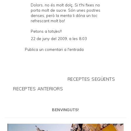
Dolors, no és molt dolç. Si t'hi fixes no
porta molt de sucre. Són unes postres
denses, però la menta li dóna un toc
refrescant molt bo!
Petons a tots/es!!
22 de juny del 2009, a les 8:03
Publica un comentari a l'entrada
RECEPTES SEGÜENTS
RECEPTES ANTERIORS
BENVINGUTS!