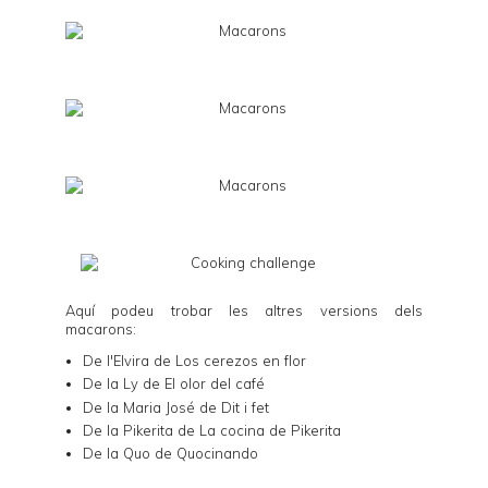
Aquí podeu trobar les altres versions dels
macarons:
De l'Elvira de
Los cerezos en flor
De la Ly de
El olor del café
De la Maria José de
Dit i fet
De la Pikerita de
La cocina de Pikerita
De la Quo de
Quocinando