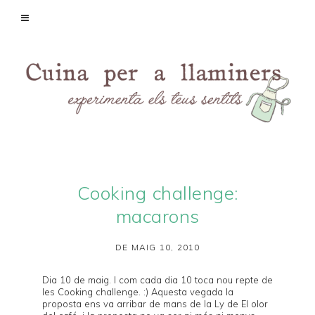
Cooking challenge:
macarons
DE MAIG 10, 2010
Dia 10 de maig. I com cada dia 10 toca nou repte de
les
Cooking challenge
. :) Aquesta vegada la
proposta ens va arribar de mans de la Ly de
El olor