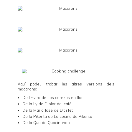
Aquí podeu trobar les altres versions dels
macarons:
De l'Elvira de
Los cerezos en flor
De la Ly de
El olor del café
De la Maria José de
Dit i fet
De la Pikerita de
La cocina de Pikerita
De la Quo de
Quocinando