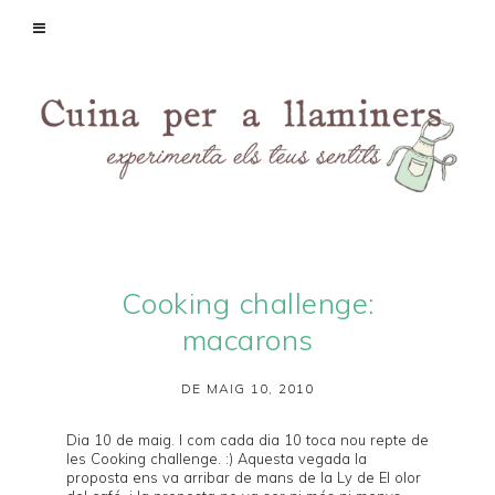
Cooking challenge:
macarons
DE MAIG 10, 2010
Dia 10 de maig. I com cada dia 10 toca nou repte de
les
Cooking challenge
. :) Aquesta vegada la
proposta ens va arribar de mans de la Ly de
El olor