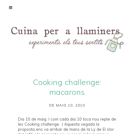
Cooking challenge:
macarons
DE MAIG 10, 2010
Dia 10 de maig. I com cada dia 10 toca nou repte de
les
Cooking challenge
. :) Aquesta vegada la
proposta ens va arribar de mans de la Ly de
El olor