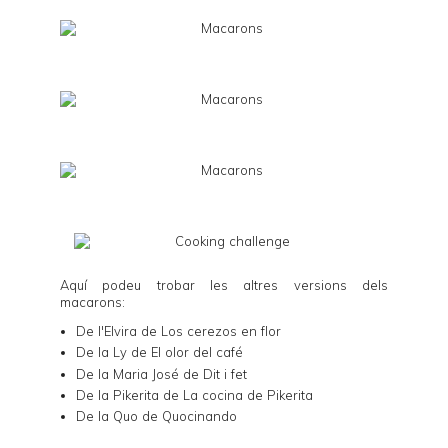
Aquí podeu trobar les altres versions dels
macarons:
De l'Elvira de
Los cerezos en flor
De la Ly de
El olor del café
De la Maria José de
Dit i fet
De la Pikerita de
La cocina de Pikerita
De la Quo de
Quocinando