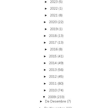
2023
(5)
►
2022
(1)
►
2021
(8)
►
2020
(22)
►
2019
(1)
►
2018
(13)
►
2017
(13)
►
2016
(8)
►
2015
(41)
►
2014
(49)
►
2013
(56)
►
2012
(45)
►
2011
(80)
►
2010
(74)
►
2009
(233)
▼
De Desembre
(7)
►