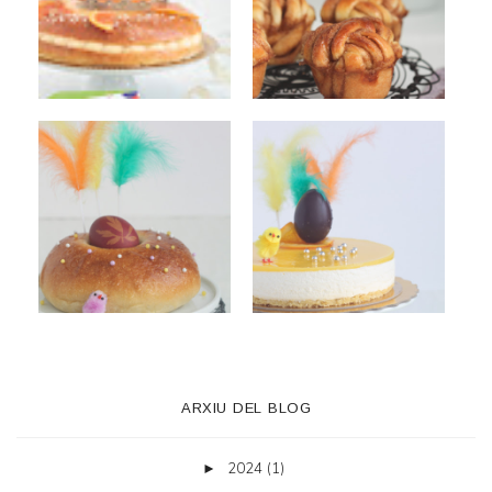
ARXIU DEL BLOG
2024
(1)
►