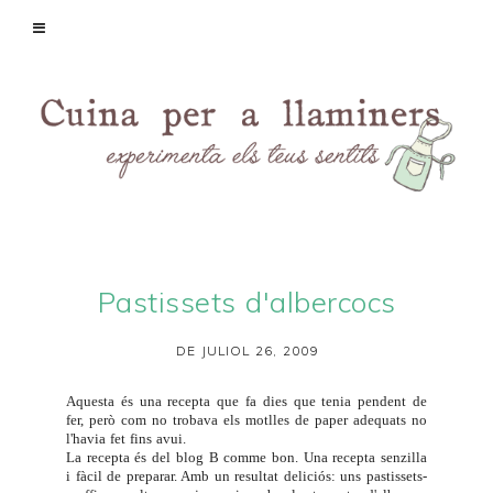
Pastissets d'albercocs
DE JULIOL 26, 2009
Aquesta és una recepta que fa dies que tenia pendent de
fer, però com no trobava els motlles de paper adequats no
l'havia fet fins avui.
La recepta és del blog
B comme bon
. Una recepta senzilla
i fàcil de preparar. Amb un resultat deliciós: uns pastissets-