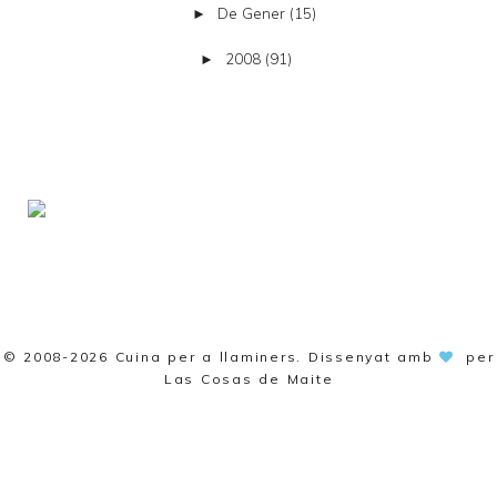
De Gener
(15)
►
2008
(91)
►
© 2008-2026
Cuina per a llaminers
. Dissenyat amb
per
Las Cosas de Maite