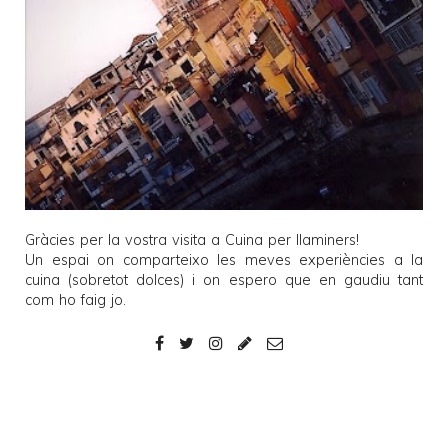
Gràcies per la vostra visita a
Cuina per llaminers
!
Un espai on comparteixo les meves experiències a la
cuina (sobretot dolces) i on espero que en gaudiu tant
com ho faig jo.