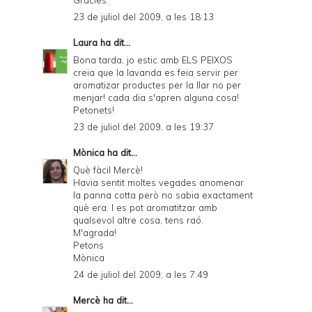
23 de juliol del 2009, a les 18:13
Laura
ha dit...
Bona tarda, jo estic amb ELS PEIXOS
creia que la lavanda es feia servir per
aromatizar productes per la llar no per
menjar! cada dia s'apren alguna cosa!
Petonets!
23 de juliol del 2009, a les 19:37
Mònica
ha dit...
Què fàcil Mercè!
Havia sentit moltes vegades anomenar
la panna cotta però no sabia exactament
què era. I es pot aromatitzar amb
qualsevol altre cosa, tens raó.
M'agrada!
Petons
Mònica
24 de juliol del 2009, a les 7:49
Mercè
ha dit...