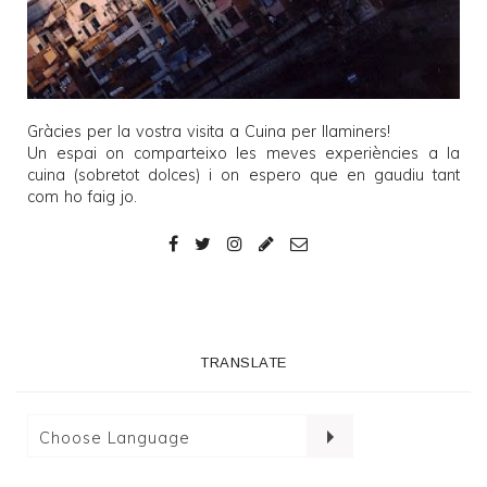
Gràcies per la vostra visita a
Cuina per llaminers
!
Un espai on comparteixo les meves experiències a la
cuina (sobretot dolces) i on espero que en gaudiu tant
com ho faig jo.
TRANSLATE