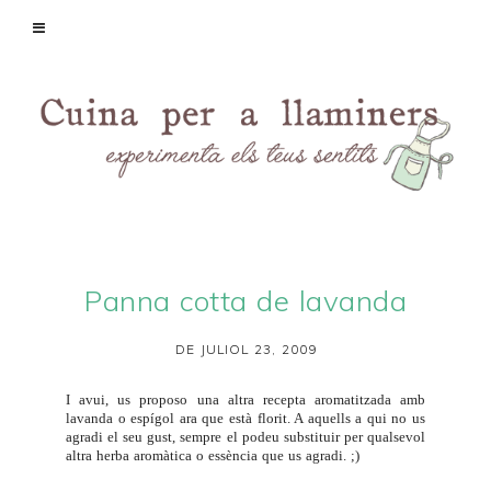
Panna cotta de lavanda
DE JULIOL 23, 2009
I avui, us proposo una altra recepta aromatitzada amb
lavanda o espígol ara que està florit. A aquells a qui no us
agradi el seu gust, sempre el podeu substituir per qualsevol
altra herba aromàtica o essència que us agradi. ;)