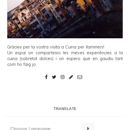
Gràcies per la vostra visita a
Cuina per llaminers
!
Un espai on comparteixo les meves experiències a la
cuina (sobretot dolces) i on espero que en gaudiu tant
com ho faig jo.
TRANSLATE