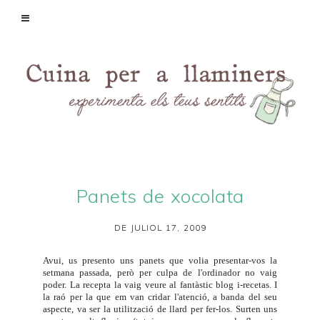
Panets de xocolata
DE JULIOL 17, 2009
Avui, us presento uns panets que volia presentar-vos la
setmana passada, però per culpa de l'ordinador no vaig
poder. La recepta la vaig veure al fantàstic blog
i-recetas
. I
la raó per la que em van cridar l'atenció, a banda del seu
aspecte, va ser la utilització de llard per fer-los. Surten uns