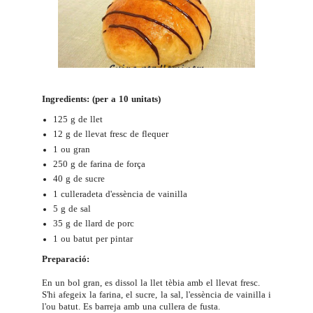
Ingredients: (per a 10 unitats)
125 g de llet
12 g de llevat fresc de flequer
1 ou gran
250 g de farina de força
40 g de sucre
1 culleradeta d'essència de vainilla
5 g de sal
35 g de llard de porc
1 ou batut per pintar
Preparació:
En un bol gran, es dissol la llet tèbia amb el llevat fresc.
S'hi afegeix la farina, el sucre, la sal, l'essència de vainilla i
l'ou batut. Es barreja amb una cullera de fusta.