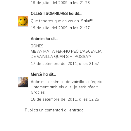
19 de juliol del 2009, a les 21:26
OLLES I SOMRIURES
ha dit...
Que tendres que es veuen. Salut!!!!
19 de juliol del 2009, a les 21:27
Anònim ha dit...
BONES
ME ANIMAT A FER-HO PEÒ L'ASCENCIA
DE VAINILLA QUAN S'HI POSSA??
17 de setembre del 2011, a les 21:57
Mercè
ha dit...
Anònim, l'essència de vainilla s'afegeix
juntament amb els ous. Ja està afegit.
Gràcies.
18 de setembre del 2011, a les 12:25
Publica un comentari a l'entrada