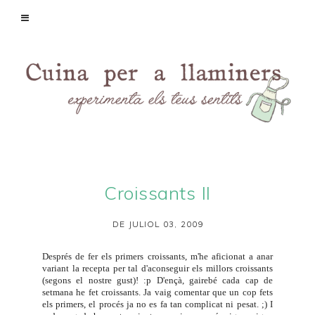
Croissants II
DE JULIOL 03, 2009
Després de fer els
primers croissants
, m'he aficionat a anar
variant la recepta per tal d'aconseguir els millors croissants
(segons el nostre gust)! :p D'ençà, gairebé cada cap de
setmana he fet croissants. Ja vaig comentar que un cop fets
els primers, el procés ja no es fa tan complicat ni pesat. ;) I