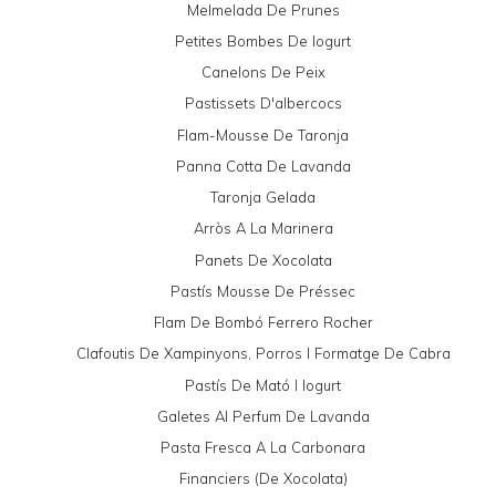
Melmelada De Prunes
Petites Bombes De Iogurt
Canelons De Peix
Pastissets D'albercocs
Flam-Mousse De Taronja
Panna Cotta De Lavanda
Taronja Gelada
Arròs A La Marinera
Panets De Xocolata
Pastís Mousse De Préssec
Flam De Bombó Ferrero Rocher
Clafoutis De Xampinyons, Porros I Formatge De Cabra
Pastís De Mató I Iogurt
Galetes Al Perfum De Lavanda
Pasta Fresca A La Carbonara
Financiers (de Xocolata)