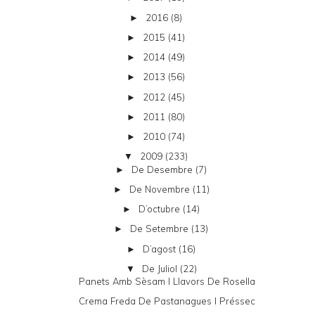
2016
(8)
►
2015
(41)
►
2014
(49)
►
2013
(56)
►
2012
(45)
►
2011
(80)
►
2010
(74)
►
2009
(233)
▼
De Desembre
(7)
►
De Novembre
(11)
►
D’octubre
(14)
►
De Setembre
(13)
►
D’agost
(16)
►
De Juliol
(22)
▼
Panets Amb Sèsam I Llavors De Rosella
Crema Freda De Pastanagues I Préssec