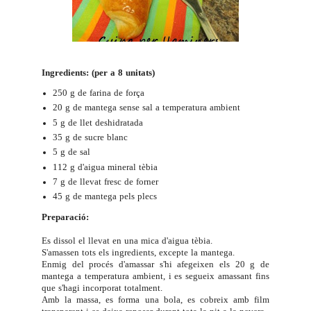
Ingredients: (per a 8 unitats)
250 g de farina de força
20 g de mantega sense sal a temperatura ambient
5 g de llet deshidratada
35 g de sucre blanc
5 g de sal
112 g d'aigua mineral tèbia
7 g de llevat fresc de forner
45 g de mantega pels plecs
Preparació:
Es dissol el llevat en una mica d'aigua tèbia.
S'amassen tots els ingredients, excepte la mantega.
Enmig del procés d'amassar s'hi afegeixen els 20 g de
mantega a temperatura ambient, i es segueix amassant fins
que s'hagi incorporat totalment.
Amb la massa, es forma una bola, es cobreix amb film