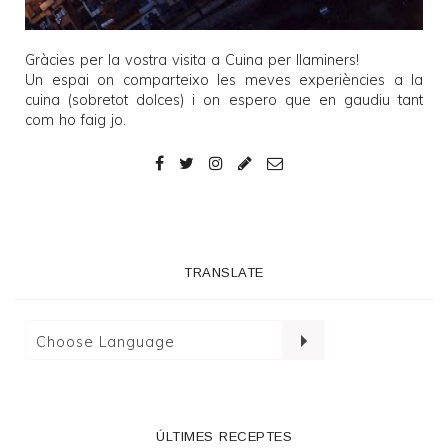
Gràcies per la vostra visita a
Cuina per llaminers
!
Un espai on comparteixo les meves experiències a la
cuina (sobretot dolces) i on espero que en gaudiu tant
com ho faig jo.
TRANSLATE
ÚLTIMES RECEPTES