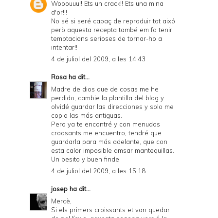
Wooouuu!! Ets un crack!! Ets una mina
d'or!!!
No sé si seré capaç de reproduir tot aixó
però aquesta recepta també em fa tenir
temptacions serioses de tornar-ho a
intentar!!
4 de juliol del 2009, a les 14:43
Rosa
ha dit...
Madre de dios que de cosas me he
perdido, cambie la plantilla del blog y
olvidé guardar las direcciones y solo me
copio las más antiguas.
Pero ya te encontré y con menudos
croasants me encuentro, tendré que
guardarla para más adelante, que con
esta calor imposible amsar mantequillas.
Un besito y buen finde
4 de juliol del 2009, a les 15:18
josep
ha dit...
Mercè,
Si els primers croissants et van quedar