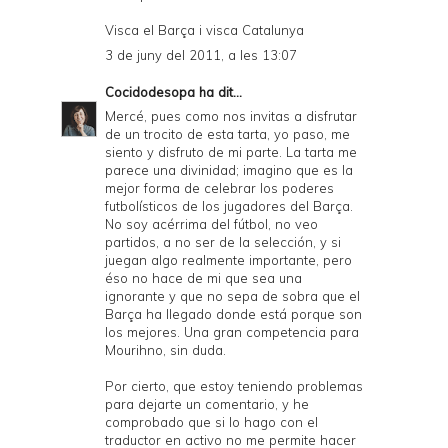
Visca el Barça i visca Catalunya
3 de juny del 2011, a les 13:07
Cocidodesopa
ha dit...
Mercé, pues como nos invitas a disfrutar
de un trocito de esta tarta, yo paso, me
siento y disfruto de mi parte. La tarta me
parece una divinidad; imagino que es la
mejor forma de celebrar los poderes
futbolísticos de los jugadores del Barça.
No soy acérrima del fútbol, no veo
partidos, a no ser de la selección, y si
juegan algo realmente importante, pero
éso no hace de mi que sea una
ignorante y que no sepa de sobra que el
Barça ha llegado donde está porque son
los mejores. Una gran competencia para
Mourihno, sin duda.
Por cierto, que estoy teniendo problemas
para dejarte un comentario, y he
comprobado que si lo hago con el
traductor en activo no me permite hacer