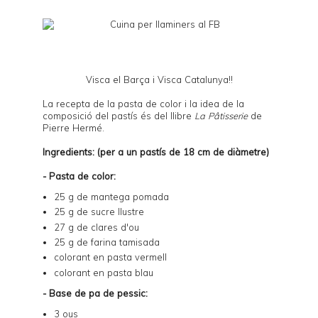
Visca el Barça i Visca Catalunya!!
La recepta de la pasta de color i la idea de la
composició del pastís és del llibre
La Pâtisserie
de
Pierre Hermé.
Ingredients: (per a un pastís de 18 cm de diàmetre)
- Pasta de color:
25 g de mantega pomada
25 g de sucre llustre
27 g de clares d'ou
25 g de farina tamisada
colorant en pasta vermell
colorant en pasta blau
- Base de pa de pessic:
3 ous