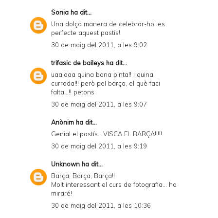
Sonia
ha dit...
Una dolça manera de celebrar-ho! es
perfecte aquest pastis!
30 de maig del 2011, a les 9:02
trifasic de baileys
ha dit...
uaalaaa quina bona pinta!! i quina
currada!!! però pel barça, el què faci
falta...!! petons
30 de maig del 2011, a les 9:07
Anònim ha dit...
Genial el pastís....VISCA EL BARÇA!!!!!
30 de maig del 2011, a les 9:19
Unknown
ha dit...
Barça, Barça, Barça!!
Molt interessant el curs de fotografia... ho
miraré!
30 de maig del 2011, a les 10:36