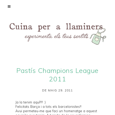
Pastís Champions League
2011
DE MAIG 29, 2011
Ja la tenim aquí!!!! :)
Felicitats Barça i a tots els barcelonistes!!
Avui permeteu-me que faci un homenatge a aquest