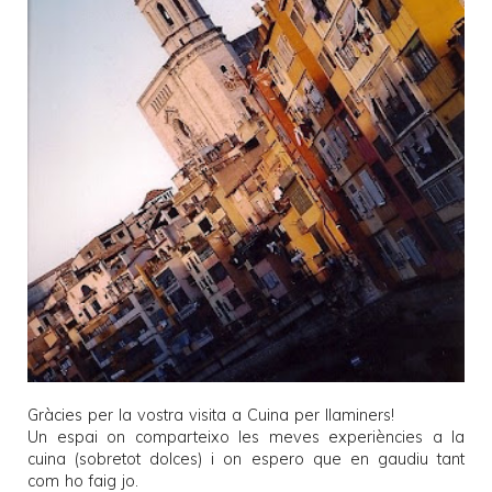
Gràcies per la vostra visita a
Cuina per llaminers
!
Un espai on comparteixo les meves experiències a la
cuina (sobretot dolces) i on espero que en gaudiu tant
com ho faig jo.