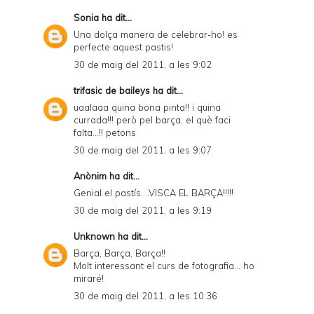
Sonia
ha dit...
Una dolça manera de celebrar-ho! es
perfecte aquest pastis!
30 de maig del 2011, a les 9:02
trifasic de baileys
ha dit...
uaalaaa quina bona pinta!! i quina
currada!!! però pel barça, el què faci
falta...!! petons
30 de maig del 2011, a les 9:07
Anònim ha dit...
Genial el pastís....VISCA EL BARÇA!!!!!
30 de maig del 2011, a les 9:19
Unknown
ha dit...
Barça, Barça, Barça!!
Molt interessant el curs de fotografia... ho
miraré!
30 de maig del 2011, a les 10:36