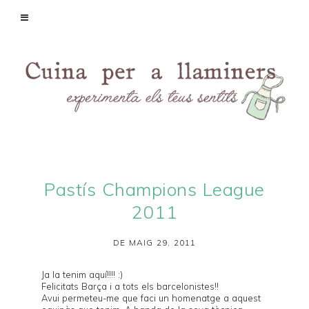
Pastís Champions League
2011
DE MAIG 29, 2011
Ja la tenim aquí!!!! :)
Felicitats Barça i a tots els barcelonistes!!
Avui permeteu-me que faci un homenatge a aquest