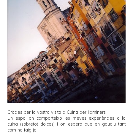
Gràcies per la vostra visita a
Cuina per llaminers
!
Un espai on comparteixo les meves experiències a la
cuina (sobretot dolces) i on espero que en gaudiu tant
com ho faig jo.