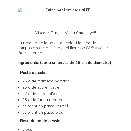
Visca el Barça i Visca Catalunya!!
La recepta de la pasta de color i la idea de la
composició del pastís és del llibre
La Pâtisserie
de
Pierre Hermé.
Ingredients: (per a un pastís de 18 cm de diàmetre)
- Pasta de color:
25 g de mantega pomada
25 g de sucre llustre
27 g de clares d'ou
25 g de farina tamisada
colorant en pasta vermell
colorant en pasta blau
- Base de pa de pessic:
3 ous