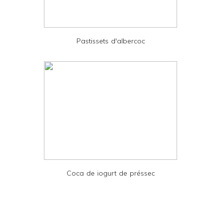
d
P
D
Pastissets d'albercoc
F
Coca de iogurt de préssec