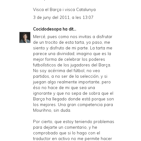
Visca el Barça i visca Catalunya
3 de juny del 2011, a les 13:07
Cocidodesopa
ha dit...
Mercé, pues como nos invitas a disfrutar
de un trocito de esta tarta, yo paso, me
siento y disfruto de mi parte. La tarta me
parece una divinidad; imagino que es la
mejor forma de celebrar los poderes
futbolísticos de los jugadores del Barça.
No soy acérrima del fútbol, no veo
partidos, a no ser de la selección, y si
juegan algo realmente importante, pero
éso no hace de mi que sea una
ignorante y que no sepa de sobra que el
Barça ha llegado donde está porque son
los mejores. Una gran competencia para
Mourihno, sin duda.
Por cierto, que estoy teniendo problemas
para dejarte un comentario, y he
comprobado que si lo hago con el
traductor en activo no me permite hacer