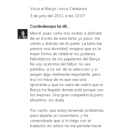
Visca el Barça i visca Catalunya
3 de juny del 2011, a les 13:07
Cocidodesopa
ha dit...
Mercé, pues como nos invitas a disfrutar
de un trocito de esta tarta, yo paso, me
siento y disfruto de mi parte. La tarta me
parece una divinidad; imagino que es la
mejor forma de celebrar los poderes
futbolísticos de los jugadores del Barça.
No soy acérrima del fútbol, no veo
partidos, a no ser de la selección, y si
juegan algo realmente importante, pero
éso no hace de mi que sea una
ignorante y que no sepa de sobra que el
Barça ha llegado donde está porque son
los mejores. Una gran competencia para
Mourihno, sin duda.
Por cierto, que estoy teniendo problemas
para dejarte un comentario, y he
comprobado que si lo hago con el
traductor en activo no me permite hacer