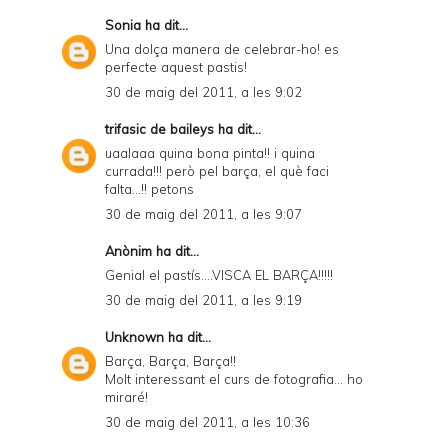
Sonia
ha dit...
Una dolça manera de celebrar-ho! es
perfecte aquest pastis!
30 de maig del 2011, a les 9:02
trifasic de baileys
ha dit...
uaalaaa quina bona pinta!! i quina
currada!!! però pel barça, el què faci
falta...!! petons
30 de maig del 2011, a les 9:07
Anònim ha dit...
Genial el pastís....VISCA EL BARÇA!!!!!
30 de maig del 2011, a les 9:19
Unknown
ha dit...
Barça, Barça, Barça!!
Molt interessant el curs de fotografia... ho
miraré!
30 de maig del 2011, a les 10:36