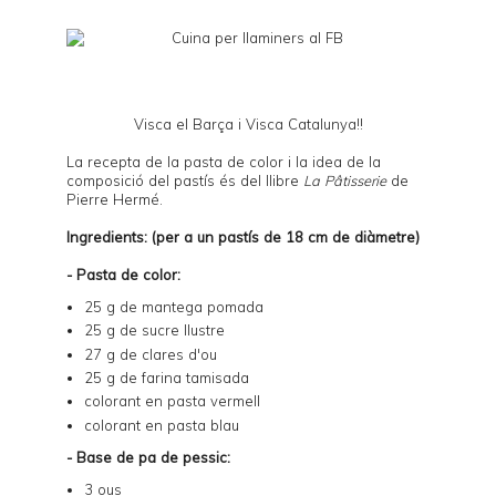
Visca el Barça i Visca Catalunya!!
La recepta de la pasta de color i la idea de la
composició del pastís és del llibre
La Pâtisserie
de
Pierre Hermé.
Ingredients: (per a un pastís de 18 cm de diàmetre)
- Pasta de color:
25 g de mantega pomada
25 g de sucre llustre
27 g de clares d'ou
25 g de farina tamisada
colorant en pasta vermell
colorant en pasta blau
- Base de pa de pessic:
3 ous