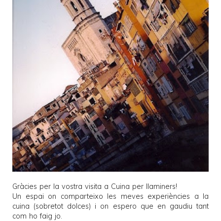
Gràcies per la vostra visita a
Cuina per llaminers
!
Un espai on comparteixo les meves experiències a la
cuina (sobretot dolces) i on espero que en gaudiu tant
com ho faig jo.