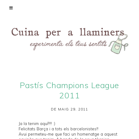
Pastís Champions League
2011
DE MAIG 29, 2011
Ja la tenim aquí!!!! :)
Felicitats Barça i a tots els barcelonistes!!
Avui permeteu-me que faci un homenatge a aquest