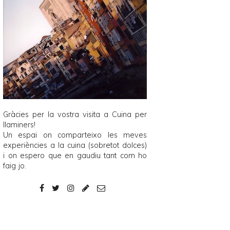
Gràcies per la vostra visita a
Cuina per
llaminers
!
Un espai on comparteixo les meves
experiències a la cuina (sobretot dolces)
i on espero que en gaudiu tant com ho
faig jo.