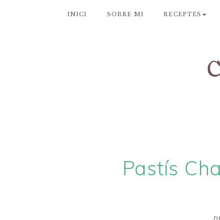
INICI
SOBRE MI
RECEPTES
Pastís Ch
D