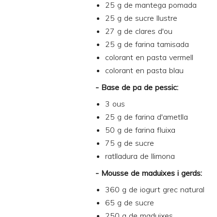
25 g de mantega pomada
25 g de sucre llustre
27 g de clares d'ou
25 g de farina tamisada
colorant en pasta vermell
colorant en pasta blau
- Base de pa de pessic:
3 ous
25 g de farina d'ametlla
50 g de farina fluixa
75 g de sucre
ratlladura de llimona
- Mousse de maduixes i gerds:
360 g de iogurt grec natural
65 g de sucre
250 g de maduixes