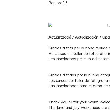
Bon profit!
Actualització / Actualización / Up
Gràcies a tots per la bona rebuda de
Els cursos del taller de fotografia (cu
Les inscripcions pel curs del setem
Gracias a todos por la buena acogid
Los cursos del taller de fotografia (
Las inscripciones para el curso de
Thank you all for your warm welcom
The June and July workshops are so