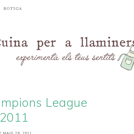
BOTIGA
ampions League
2011
E MAIG 29, 2011