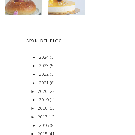
ARXIU DEL BLOG
2024
(1)
►
2023
(5)
►
2022
(1)
►
2021
(8)
►
2020
(22)
►
2019
(1)
►
2018
(13)
►
2017
(13)
►
2016
(8)
►
2015
(41)
►