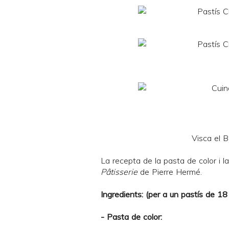
Visca el B
La recepta de la pasta de color i la
Pâtisserie
de Pierre Hermé.
Ingredients: (per a un pastís de 1
- Pasta de color: